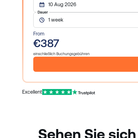
10 Aug 2026
Dauer
1 week
From
€387
einschließlich Buchungsgebühren
Excellent
Sehen Sie sich