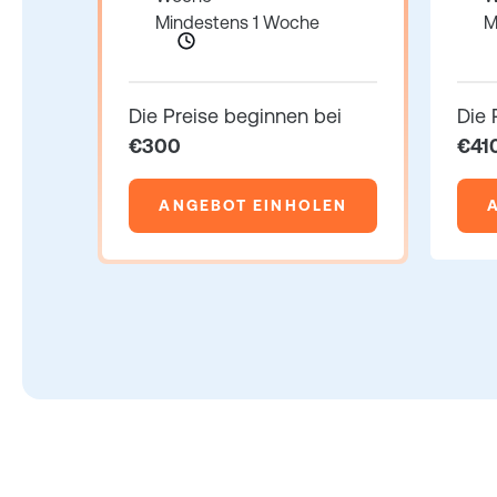
Mindestens 1 Woche
M
Die Preise beginnen bei
Die 
€300
€41
ANGEBOT EINHOLEN