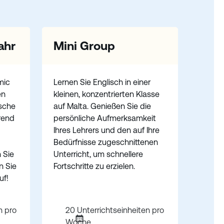
ahr
Mini Group
mic
Lernen Sie Englisch in einer
en
kleinen, konzentrierten Klasse
ische
auf Malta. Genießen Sie die
rend
persönliche Aufmerksamkeit
Ihres Lehrers und den auf Ihre
Bedürfnisse zugeschnittenen
 Sie
Unterricht, um schnellere
n Sie
Fortschritte zu erzielen.
uf!
n pro
20 Unterrichtseinheiten pro
Woche