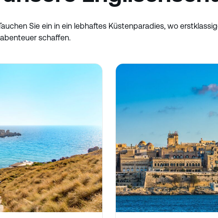
 Tauchen Sie ein in ein lebhaftes Küstenparadies, wo erstklas
sabenteuer schaffen.