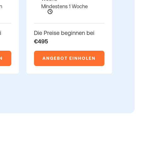
n
Mindestens 1 Woche
i
Die Preise beginnen bei
€495
N
ANGEBOT EINHOLEN