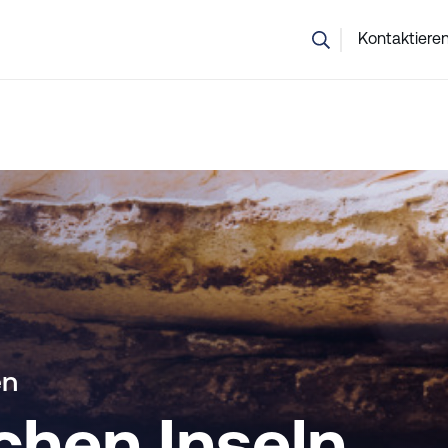
nsicher, welcher Kurs der richtige ist? Unser Team hilft Ihnen g
Kontaktieren
en
chen Inseln