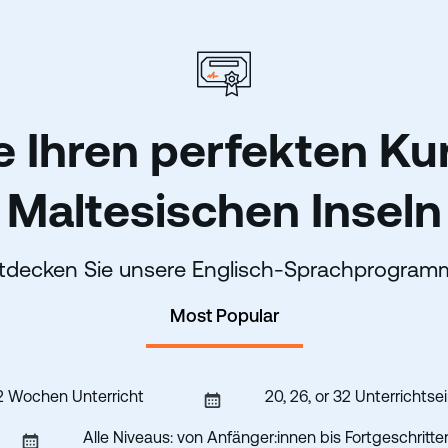
e Ihren perfekten Ku
Maltesischen Inseln
tdecken Sie unsere Englisch-Sprachprogra
Most Popular
2 Wochen Unterricht
20, 26, or 32 Unterrichts
Alle Niveaus: von Anfänger:innen bis Fortgeschritt