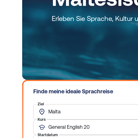
e
n
Erleben Sie Sprache, Kultur
Finde meine ideale Sprachreise
Ziel
Malta
Kurs
General English 20
Startdatum