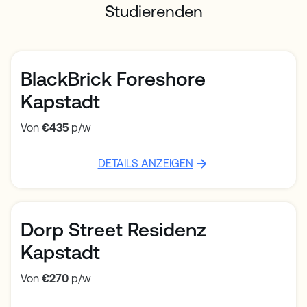
Studierenden
BlackBrick Foreshore
Kapstadt
Von
€435
p/w
DETAILS ANZEIGEN
Dorp Street Residenz
Kapstadt
Von
€270
p/w