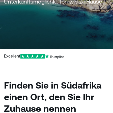
Unterkunftsmöglichkeiten wie zu Hause
n
Excellent
Finden Sie in Südafrika
einen Ort, den Sie Ihr
Zuhause nennen