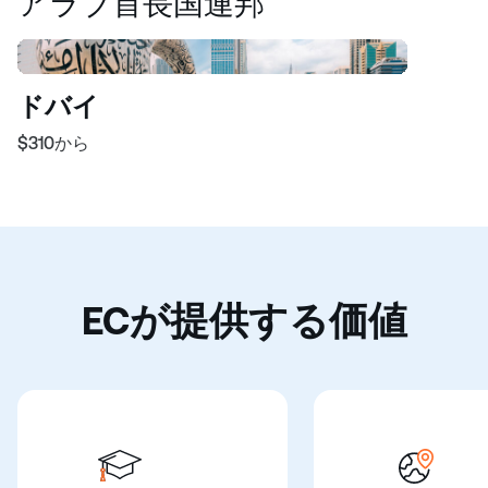
アラブ首長国連邦
ドバイ
$310
から
ECが提供する価値