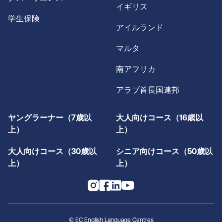
イギリス
学生保険
アイルランド
マルタ
南アフリカ
アラブ首長国連邦
ヤングラーナー（7歳以
大人向けコース（16歳以
上）
上）
大人向けコース（30歳以
シニア向けコース（50歳以
上）
上）
© EC English Language Centres