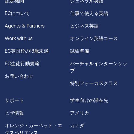
認定機関
ジェネラル英語
ECについて
仕事で使える英語
Agents & Partners
ビジネス英語
Work with us
オンライン英語コース
EC英国校の18歳未満
試験準備
EC生徒行動規範
バーチャルインターンシッ
プ
お問い合わせ
特別フォーカスクラス
サポート
学生向けの滞在先
ビザ情報
アメリカ
オレンジ・カーペット・エ
カナダ
クスペリエンス