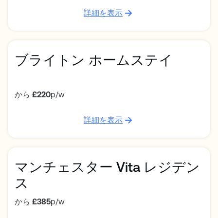
詳細を表示
ブライトン ホームステイ
から
£220
p/w
詳細を表示
マンチェスター Vita レジデン
ス
から
£385
p/w