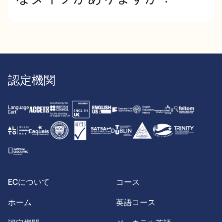
安心して滞在することができますし、レジデンスや、
現地のホストファミリー宅でのホームステイから、レ
時にはホームステイで他のECの学生と知り合うチャ
ジデンスでの自立した生活まで、さまざまな希望や予
ンスもあります。何か問題があれば、当校の宿泊施設
算に応じた宿泊施設を用意しています。どのオプショ
マネージャーがお手伝いします。詳しくはお問い合わ
ンも、快適で、勉強に集中できる環境を提供していま
せください。
す。
認定機関
ECについて
コース
ホーム
英語コース