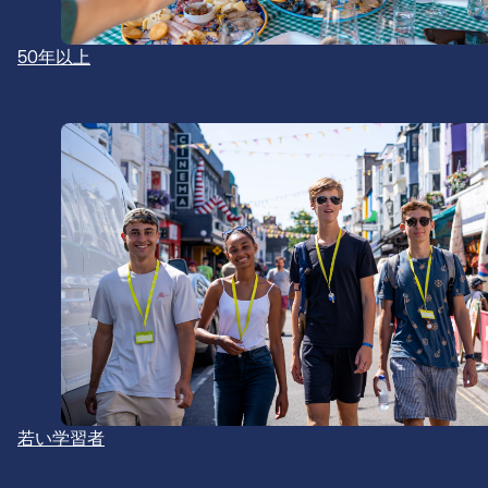
50年以上
若い学習者