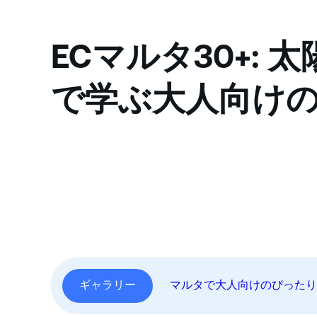
ECマルタ30+: 
で学ぶ大人向け
ギャラリー
マルタで大人向けのぴった