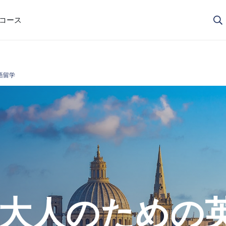
コースが自分に合っているか迷っていますか？私たちのチームがサ
コース
語留学
大人のための