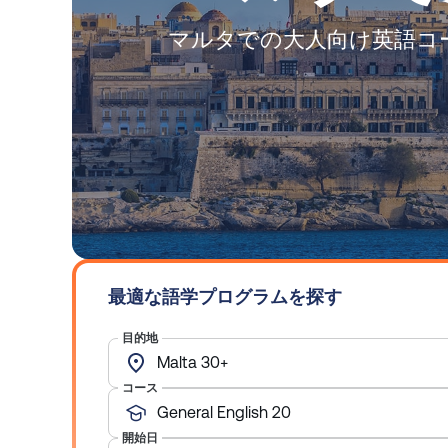
マルタでの大人向け英語コ
最適な語学プログラムを探す
目的地
Malta 30+
コース
General English 20
開始日