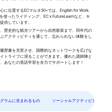
するECマルタ30+では、English for Work、
ったライティング、EC x FutureLearnなど、キ
提供しています。
、歴史的な観光ツアーから自然散策まで、同年代の
ぶアクティビティを通じて、忘れられない体験をし
履歴書を充実させ、国際的なネットワークを広げな
イトライフに浸ることができます。優れた講師陣と
、あなたの英語学習を全力でサポートします！
ログラムに含まれるもの
ソーシャルアクティビティ＆ワ