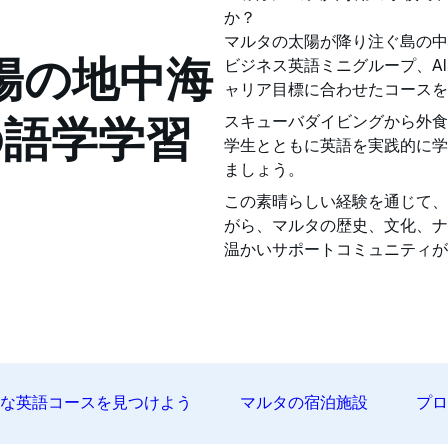
か？
マルタの太陽が降り注ぐ島の中心に位置
太陽の地中海
ビジネス英語ミニグループ、AIを使
ャリア目標に合わせたコースを
スキューバダイビングから外食
の語学学習
学生とともに英語を実践的に学
ましょう。
この素晴らしい経験を通じて、
がら、マルタの歴史、文化、ナ
温かいサポートコミュニティが
りな英語コースを見つけよう
マルタの宿泊施設
プ