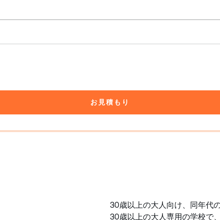
お見積もり
30歳以上の大人向け、同年代
30歳以上の大人専用の学校で