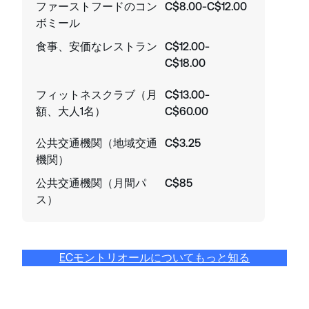
ファーストフードのコン
C$8.00-C$12.00
ボミール
食事、安価なレストラン
C$12.00-
C$18.00
フィットネスクラブ（月
C$13.00-
額、大人1名）
C$60.00
公共交通機関（地域交通
C$3.25
機関）
公共交通機関（月間パ
C$85
ス）
ECモントリオールについてもっと知る