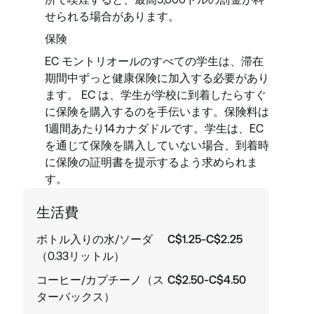
せられる場合があります。
保険
EC モントリオールのすべての学生は、滞在
期間中ずっと健康保険に加入する必要があり
ます。 EC は、学生が学校に到着したらすぐ
に保険を購入するのを手伝います。保険料は
1週間あたり14カナダドルです。学生は、EC
を通じて保険を購入していない場合、到着時
に保険の証明書を提示するよう求められま
す。
生活費
ボトル入りの水/ソーダ
C$1.25-C$2.25
（0.33リットル）
コーヒー/カプチーノ（ス
C$2.50-C$4.50
ターバックス）