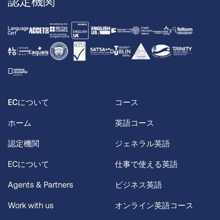
認定機関
ルは、生活の質の高さ、無限の文化的アクティビテ
ィ、壮大な自然の美しさを誇ります。
ECについて
コース
ホーム
英語コース
認定機関
ジェネラル英語
ECについて
仕事で使える英語
Agents & Partners
ビジネス英語
Work with us
オンライン英語コース