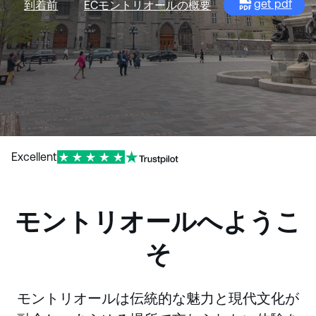
get pdf
到着前
ECモントリオールの概要
Excellent
モントリオールへようこ
そ
モントリオールは伝統的な魅力と現代文化が