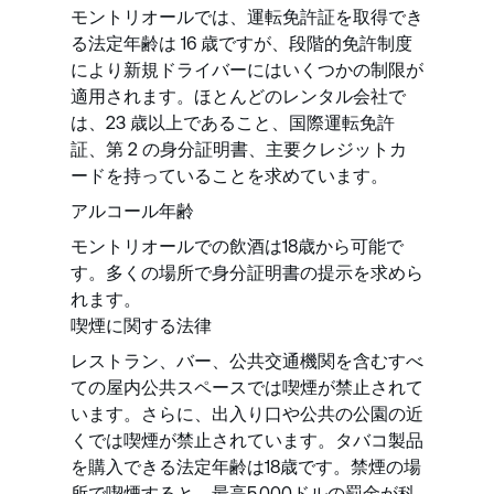
モントリオールでは、運転免許証を取得でき
る法定年齢は 16 歳ですが、段階的免許制度
により新規ドライバーにはいくつかの制限が
適用されます。ほとんどのレンタル会社で
は、23 歳以上であること、国際運転免許
証、第 2 の身分証明書、主要クレジットカ
ードを持っていることを求めています。
アルコール年齢
モントリオールでの飲酒は18歳から可能で
す。多くの場所で身分証明書の提示を求めら
れます。
喫煙に関する法律
レストラン、バー、公共交通機関を含むすべ
ての屋内公共スペースでは喫煙が禁止されて
います。さらに、出入り口や公共の公園の近
くでは喫煙が禁止されています。タバコ製品
を購入できる法定年齢は18歳です。禁煙の場
所で喫煙すると、最高5,000ドルの罰金が科