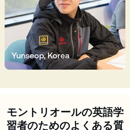
Yunseop, Korea
モントリオールの英語学
習者のためのよくある質