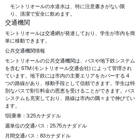
モントリオールの水道水は、特に注意書きがない限
り、清潔で安全に飲めます。
交通機関
モントリオールは交通網が発達しており、学生が市内を簡
単に移動できます。
公共交通機関情報
モントリオールの公共交通機関は、バスや地下鉄システム
を含む STM (モントリオール交通会社) によって管理され
ています。地下鉄には市内の主要エリアをカバーする 4
つの路線があり、移動手段として信頼できます。学生は特
別なパスで割引料金の恩恵を受けることができます。バス
システムも充実しており、路線は市内の隅々まで伸びてい
ます。
1回乗車：3.25カナダドル
週単位の交通パス：25.75カナダドル
月間交通パス：83カナダドル