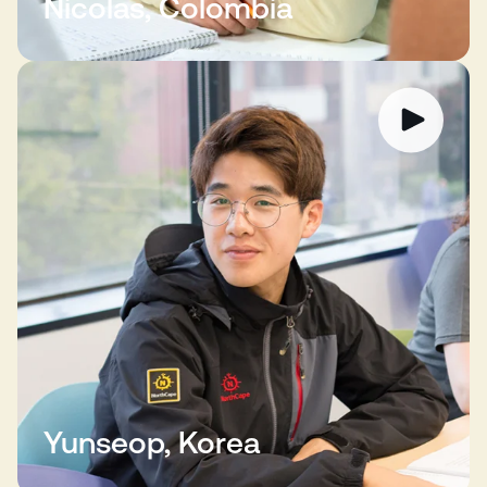
Nicolas, Colombia
Yunseop, Korea