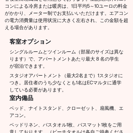
コンによる冷房または暖房は、1日平均5～10ユーロの料金
がかかり、メーター制でお支払いいただけます。エアコン
の電力消費量は使用状況に大きく左右され、この金額を超
える場合があります。
客室オプション
シングルルームとツインルーム（部屋のサイズは異な
ります）で、アパートメントあたり最大 8 名の学生
が宿泊できます。
スタジオアパートメント（最大2名まで）1スタジオに
つき。居住者のうち少なくとも1名はECマルタに通学
している必要があります。
室内備品
ベッド、ナイトスタンド、クローゼット、扇風機、エ
アコン。
ベッドリネン、バスタオル1枚、バスマット1枚をご用
意しております。（ビーチタオルは各自ご持参くださ