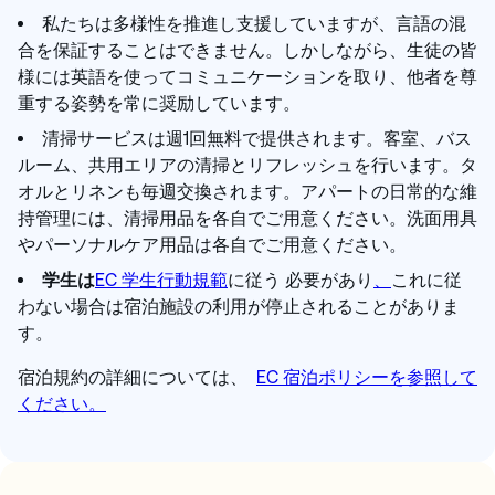
私たちは多様性を推進し支援していますが、言語の混
合を保証することはできません。しかしながら、生徒の皆
様には英語を使ってコミュニケーションを取り、他者を尊
重する姿勢を常に奨励しています。
清掃サービスは週1回無料で提供されます。客室、バス
ルーム、共用エリアの清掃とリフレッシュを行います。タ
オルとリネンも毎週交換されます。アパートの日常的な維
持管理には、清掃用品を各自でご用意ください。洗面用具
やパーソナルケア用品は各自でご用意ください。
学生は
EC 学生行動規範
に従う 必要があり
、
これに従
わない場合は宿泊施設の利用が停止されることがありま
す。
宿泊規約の詳細については、
EC 宿泊ポリシーを参照して
ください。