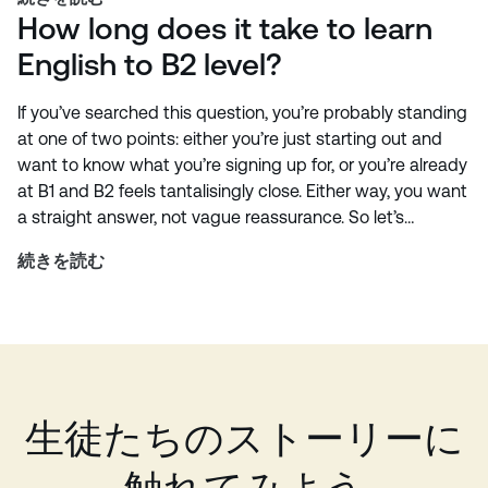
How long does it take to learn
English to B2 level?
If you’ve searched this question, you’re probably standing
at one of two points: either you’re just starting out and
want to know what you’re signing up for, or you’re already
at B1 and B2 feels tantalisingly close. Either way, you want
a straight answer, not vague reassurance. So let’s…
続きを読む
生徒たちのストーリーに