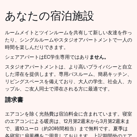
あなたの宿泊施設
ルームメイトとツインルームを共有して新しい友達を作っ
たり、シングルルームやスタジオアパートメントで一人の
時間を楽しんだりできます。
シェアアパートはEC学生専用ではあり
ません。
スタジオアパートメントは、より高いプライバシーと自立
した滞在を提供します。専用バスルーム、簡易キッチン、
リビングスペースを備えており、大人の学生、社会人、カ
ップル、ご友人同士で滞在される方に最適です。
請求書
エアコンを除く光熱費は宿泊料金に含まれています。寝室
のエアコンによる暖房は、12月第2週末から3月第2週末ま
で、週10ユーロ（約20時間相当）まで無料です。夏季は
各寝室に扇風機をご用意しております。上記期間外のエア