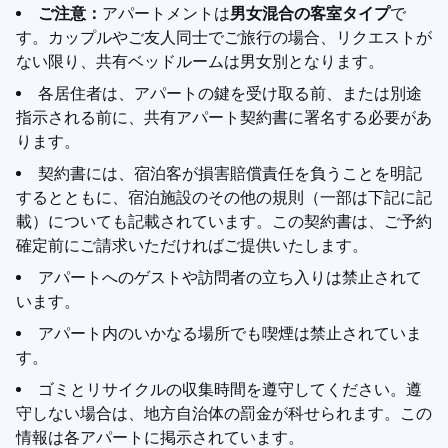
ご注意：
アパートメントは
男女混合の客室タイプ
で
す。カップルやご友人同士でご旅行の場合、リクエストが
ない限り、共有ベッドルームは男女別となります。
各居住者は、アパートの鍵を受け取る前、または別途
指示される前に、共有アパート契約書に署名する必要があ
ります。
契約書には、宿泊客が損害賠償責任を負うことを明記
するとともに、宿泊施設のその他の規則（一部は下記に記
載）についても記載されています。この契約書は、ご予約
確定前にご請求いただければご提供いたします。
アパートへのゲストや訪問者の立ち入りは禁止されて
います。
アパート内のいかなる場所でも喫煙は禁止されていま
す。
ゴミとリサイクルの収集時間を遵守してください。遵
守しない場合は、地方自治体の罰金が科せられます。この
情報は各アパートに掲示されています。