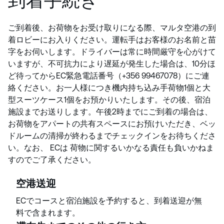
到着手続き
ご到着後、お荷物をお受け取りになる際、マルタ空港の到
着ロビーにお入りください。運転手はお客様のお名前と苗
字をお伺いします。ドライバーは常に時間厳守を心がけて
いますが、不可抗力により遅延が発生した場合は、10分ほ
ど待ってからEC緊急電話番号（+356 99467078）にご連
絡ください。お一人様につき機内持ち込み手荷物1個と大
型スーツケース1個をお預かりいたします。その後、宿泊
施設までお送りします。午後2時までにご到着の場合は、
お荷物をアパートの共有スペースにお預けいただき、ベッ
ドルームの清掃が終わるまでチェックインをお待ちくださ
い。なお、 ECは 荷物に関するいかなる責任も負いかねま
すのでご了承ください。
空港送迎
ECでコースと宿泊施設を予約すると、到着送迎が無
料で含まれます。