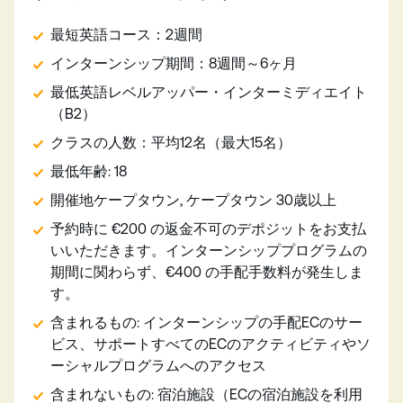
最短英語コース：2週間
インターンシップ期間：8週間～6ヶ月
最低英語レベルアッパー・インターミディエイト
（B2）
クラスの人数：平均12名（最大15名）
最低年齢: 18
開催地ケープタウン, ケープタウン 30歳以上
予約時に €200 の返金不可のデポジットをお支払
いいただきます。インターンシッププログラムの
期間に関わらず、€400 の手配手数料が発生しま
す。
含まれるもの: インターンシップの手配ECのサー
ビス、サポートすべてのECのアクティビティやソ
ーシャルプログラムへのアクセス
含まれないもの: 宿泊施設（ECの宿泊施設を利用