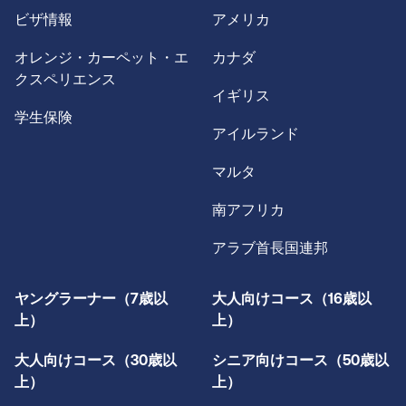
ビザ情報
アメリカ
オレンジ・カーペット・エ
カナダ
クスペリエンス
イギリス
学生保険
アイルランド
マルタ
南アフリカ
アラブ首長国連邦
ヤングラーナー（7歳以
大人向けコース（16歳以
上）
上）
大人向けコース（30歳以
シニア向けコース（50歳以
上）
上）