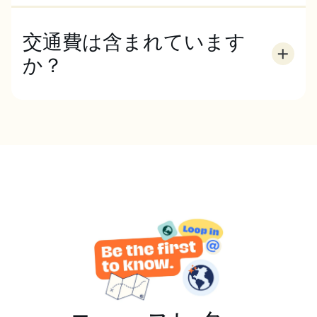
交通費は含まれています
か？
インターンシップ先は市内各地にあります。可能な限
り企業の近くに配属するよう最善を尽くしますが、時
には勤務地との往復が必要になることもあります。勤
務地の交通の便にもよりますが、リーズナブルな公共
交通機関を利用することになります。この費用は派遣
料金には含まれません。