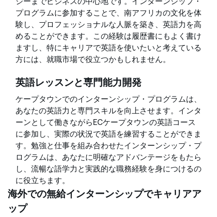
ジーまでビジネスの中心地です。インターンシップ・
プログラムに参加することで、南アフリカの文化を体
験し、プロフェッショナルな人脈を築き、英語力を高
めることができます。この経験は履歴書にもよく書け
ますし、特にキャリアで英語を使いたいと考えている
方には、就職市場で役立つかもしれません。
英語レッスンと専門能力開発
ケープタウンでのインターンシップ・プログラムは、
あなたの英語力と専門スキルを向上させます。インタ
ーンとして働きながらECケープタウンの英語コース
に参加し、実際の状況で英語を練習することができま
す。勉強と仕事を組み合わせたインターンシップ・プ
ログラムは、あなたに明確なアドバンテージをもたら
し、流暢な語学力と実践的な職務経験を身につけるの
に役立ちます。
海外での無給インターンシップでキャリアア
ップ