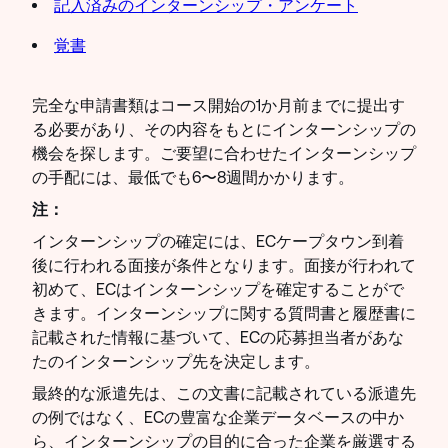
記入済みのインターンシップ・アンケート
覚書
完全な申請書類はコース開始の1か月前までに提出す
る必要があり、その内容をもとにインターンシップの
機会を探します。ご要望に合わせたインターンシップ
の手配には、最低でも6〜8週間かかります。
注：
インターンシップの確定には、ECケープタウン到着
後に行われる面接が条件となります。面接が行われて
初めて、ECはインターンシップを確定することがで
きます。インターンシップに関する質問書と履歴書に
記載された情報に基づいて、ECの応募担当者があな
たのインターンシップ先を決定します。
最終的な派遣先は、この文書に記載されている派遣先
の例ではなく、ECの豊富な企業データベースの中か
ら、インターンシップの目的に合った企業を厳選する