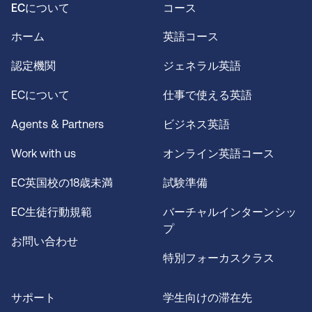
ECについて
コース
ホーム
英語コース
認定機関
ジェネラル英語
ECについて
仕事で使える英語
Agents & Partners
ビジネス英語
Work with us
オンライン英語コース
EC英国校の18歳未満
試験準備
EC生徒行動規範
バーチャルインターンシッ
プ
お問い合わせ
特別フォーカスクラス
サポート
学生向けの滞在先