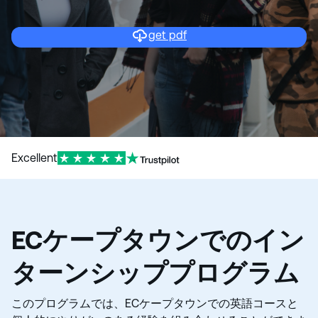
get pdf
Excellent
ECケープタウンでのイン
ターンシッププログラム
このプログラムでは、ECケープタウンでの英語コースと