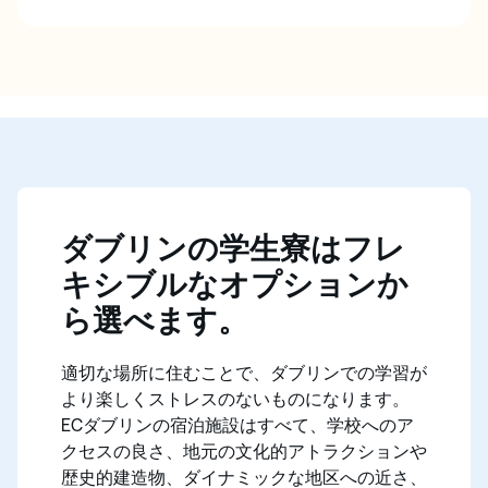
ダブリンの滞在先は、あなたのライフスタイルの好み
によって選ぶことができます。地元のアイルランド人
ホストと家庭料理を囲んで英語の練習をしたい方は、
ホームステイをお勧めします。もっと自立して他の学
生とのつながりを持ちたいなら、学生寮が最適かもし
れません。
ダブリンの学生寮はフレ
キシブルなオプションか
ら選べます。
適切な場所に住むことで、ダブリンでの学習が
より楽しくストレスのないものになります。
ECダブリンの宿泊施設はすべて、学校へのア
クセスの良さ、地元の文化的アトラクションや
歴史的建造物、ダイナミックな地区への近さ、