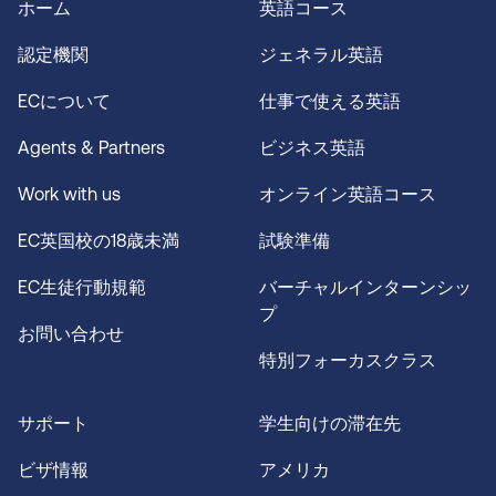
ホーム
英語コース
認定機関
ジェネラル英語
ECについて
仕事で使える英語
Agents & Partners
ビジネス英語
Work with us
オンライン英語コース
EC英国校の18歳未満
試験準備
EC生徒行動規範
バーチャルインターンシッ
プ
お問い合わせ
特別フォーカスクラス
サポート
学生向けの滞在先
ビザ情報
アメリカ