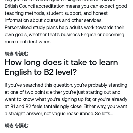
British Council accreditation means you can expect good
teaching methods, student support, and honest
information about courses and other services.
Personalised study plans help adults work towards their
own goals, whether that’s business English or becoming
more confident when…
続きを読む
How long does it take to learn
English to B2 level?
If you’ve searched this question, you’re probably standing
at one of two points: either you’re just starting out and
want to know what you’re signing up for, or you’re already
at B1 and B2 feels tantalisingly close. Either way, you want
a straight answer, not vague reassurance. So let’s…
続きを読む