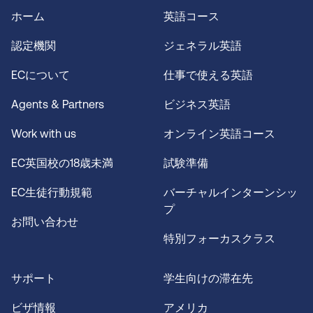
ホーム
英語コース
認定機関
ジェネラル英語
ECについて
仕事で使える英語
Agents & Partners
ビジネス英語
Work with us
オンライン英語コース
EC英国校の18歳未満
試験準備
EC生徒行動規範
バーチャルインターンシッ
プ
お問い合わせ
特別フォーカスクラス
サポート
学生向けの滞在先
ビザ情報
アメリカ