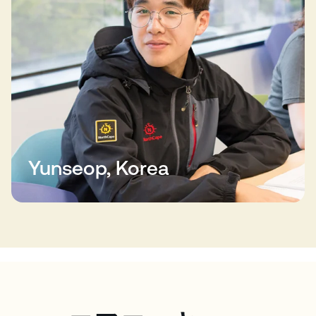
Yunseop, Korea