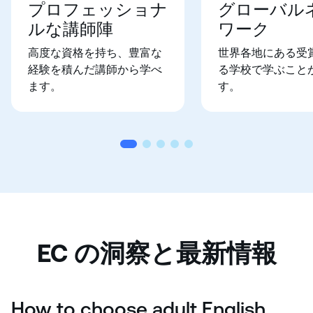
プロフェッショナ
グローバル
ルな講師陣
ワーク
高度な資格を持ち、豊富な
世界各地にある受
経験を積んだ講師から学べ
る学校で学ぶこと
ます。
す。
EC の洞察と最新情報
How to choose adult English