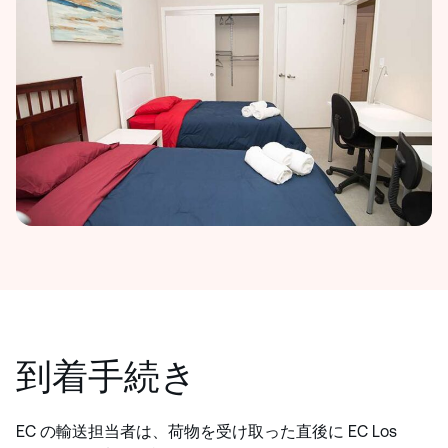
到着手続き
EC の輸送担当者は、荷物を受け取った直後に EC Los