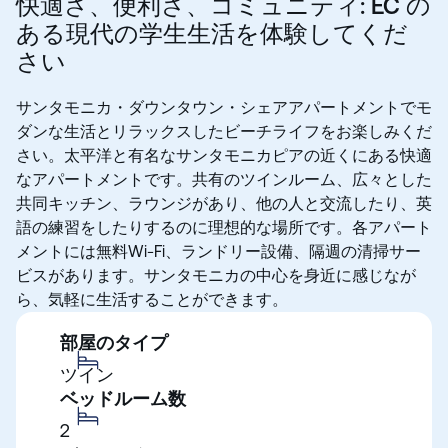
快適さ、便利さ、コミュニティ: EC の
ある現代の学生生活を体験してくだ
さい
サンタモニカ・ダウンタウン・シェアアパートメントでモ
ダンな生活とリラックスしたビーチライフをお楽しみくだ
さい。太平洋と有名なサンタモニカピアの近くにある快適
なアパートメントです。共有のツインルーム、広々とした
共同キッチン、ラウンジがあり、他の人と交流したり、英
語の練習をしたりするのに理想的な場所です。各アパート
メントには無料Wi-Fi、ランドリー設備、隔週の清掃サー
ビスがあります。サンタモニカの中心を身近に感じなが
ら、気軽に生活することができます。
部屋のタイプ
ツイン
ベッドルーム数
2