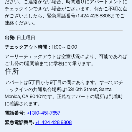
ださい。ご連絡がない場合、時間通りにアパートメントに
チェックインできない場合がございます。何かご不明な点
がございましたら、緊急電話番号+1 424 428 8808までご
連絡ください。
出発:
日土曜日
チェックアウト時間：
11:00～12:00
アーリーチェックアウトは空室状況により、可能であれば
ご出発の1週間前までに学校にて承ります。
住所
アパートは5丁目から9丁目の間にあります。すべてのチ
ェックインの共通集合場所は1531 6th Street, Santa
Monica, CA 90401です。正確なアパートの場所は到着時
に確認されます。
電話番号:
+1 310-451-7657
緊急電話番号:
+1 424 428 8808