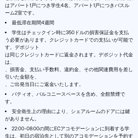
はアパート1戸につき学生4名、アパート1戸につきバスル
ーム2室です。
最低滞在期間4週間
学生はチェックイン時に350ドルの損害保証金を支払
う必要があります。クレジットカードでの支払いが可能で
す。デポジット
は同じクレジットカードに返金されます。デポジット代金
は、
、損害金、支払い手数料、違約金、その他関連費用を差し
引いた金額を、
、ご出発当日にご返金いたします。
パティオ、バルコニースペースを含め、全館禁煙で
す。
安全衛生上の理由により、シェアルームのドアには鍵
がありません。
22:00-08:00の間にECアコモデーションに到着する学
生は、初日の宿泊先として別のアコモデーションを予約す