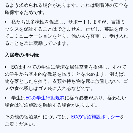
るよう求められる場合があります。これは到着時の安全を
確保するためです。
私たちは多様性を促進し、サポートしますが、言語ミ
ックスを保証することはできません。ただし、英語を使っ
てコミュニケーションをとり、他の人を尊重し、受け入れ
ることを常に奨励しています。
入居者の持ち物:
ECはすべての学生に清潔な居住空間を提供し、すべて
の学生から基本的な敬意を払うことを求めます。例えば、
物を落としたら拾う、衣類や持ち物を床に放置しない、ゴ
ミや食べ残しはゴミ袋に入れるなどです。
学生は
ECの学生行動規範
に従う必要があり、従わない
場合は宿泊施設を解約する場合があります。
その他の宿泊条件については、
E
Cの宿泊施設ポリシー
を
ご覧ください。