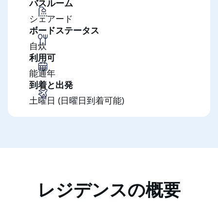
バスルーム
シェアード
ボードステータス
自炊
利用可
能通年
到着と出発
土曜日 (日曜日到着可能)
レジデンスの概要