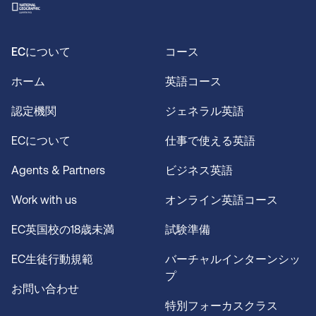
ECについて
コース
ホーム
英語コース
認定機関
ジェネラル英語
ECについて
仕事で使える英語
Agents & Partners
ビジネス英語
Work with us
オンライン英語コース
EC英国校の18歳未満
試験準備
EC生徒行動規範
バーチャルインターンシッ
プ
お問い合わせ
特別フォーカスクラス