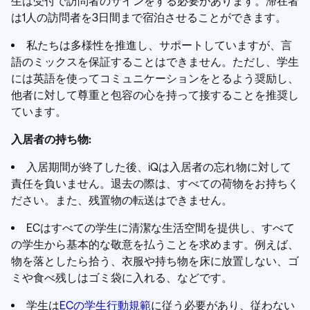
生は受付で訪問者のサインをする必要があります。滞在者
は1人の訪問者を3日間まで宿泊させることができます。
私たちは多様性を推進し、サポートしていますが、言
語のミックスを保証することはできません。ただし、学生
には英語を使ってコミュニケーションをとるよう奨励し、
他者に対して尊重と包容の心を持って接することを推奨し
ています。
入居者の持ち物:
入居期間が終了した後、iQは入居者の忘れ物に対して
責任を負いません。退去の際は、すべての荷物をお持ちく
ださい。また、残置物の転送はできません。
ECはすべての学生に清潔な生活空間を提供し、すべて
の学生から基本的な敬意を払うことを求めます。例えば、
物を落としたら拾う、衣服や持ち物を床に放置しない、ゴ
ミや食べ残しはゴミ袋に入れる、などです。
学生は
ECの学生行動規範
に従う必要があり、従わない