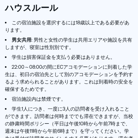
ハウスルール
この宿泊施設を選択するには18歳以上である必要があ
ります。
男女共用
: 男性と女性の学生は共用エリアや施設を共有
しますが、寝室は性別別です。
学生は損害保証金を支払う必要はありません。
22:00～08:00の間にECアコモデーションに到着した学
生は、初日の宿泊先として別のアコモデーションを予約す
るよう求められることがあります。これは到着時の安全を
確保するためです。
宿泊施設内は禁煙です。
学生1人につき、一度に3人の訪問者を受け入れること
ができます。訪問者は何時まででも滞在できますが、当校
の静粛時間ポリシー（平日は午後10時から午前7時まで、
週末は午後11時から午前6時まで）を守ってください。学