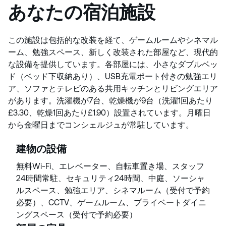
あなたの宿泊施設
この施設は包括的な改装を経て、ゲームルームやシネマル
ーム、勉強スペース、新しく改装された部屋など、現代的
な設備を提供しています。各部屋には、小さなダブルベッ
ド（ベッド下収納あり）、USB充電ポート付きの勉強エリ
ア、ソファとテレビのある共用キッチンとリビングエリア
があります。洗濯機が7台、乾燥機が9台（洗濯1回あたり
£3.30、乾燥1回あたり£1.90）設置されています。月曜日
から金曜日までコンシェルジュが常駐しています。
建物の設備
無料Wi-Fi、エレベーター、自転車置き場、スタッフ
24時間常駐、セキュリティ24時間、中庭、ソーシャ
ルスペース、勉強エリア、シネマルーム（受付で予約
必要）、CCTV、ゲームルーム、プライベートダイニ
ングスペース（受付で予約必要）