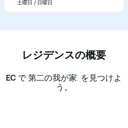
土曜日 / 日曜日
レジデンスの概要
EC で 第二の我が家 を見つけよ
う。