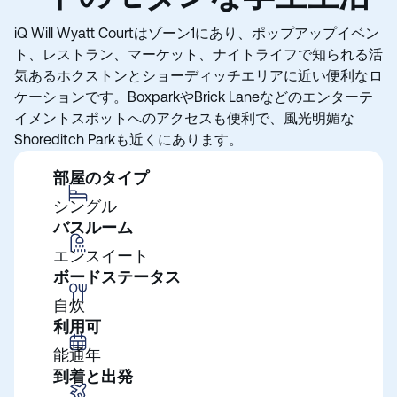
iQ Will Wyatt Courtはゾーン1にあり、ポップアップイベン
ト、レストラン、マーケット、ナイトライフで知られる活
気あるホクストンとショーディッチエリアに近い便利なロ
ケーションです。BoxparkやBrick Laneなどのエンターテ
イメントスポットへのアクセスも便利で、風光明媚な
Shoreditch Parkも近くにあります。
部屋のタイプ
シングル
バスルーム
エンスイート
ボードステータス
自炊
利用可
能通年
到着と出発