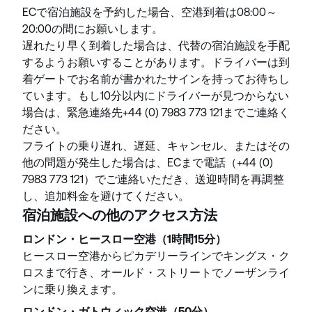
ECで宿泊施設を予約した場合、空港到着は08:00～
20:00の間にお願いします。
遅れたり早く到着した場合は、代替の宿泊施設を手配
するようお願いすることがあります。ドライバーは到
着ゲートでお名前が書かれたサインを持ってお待ちし
ています。もし10分以内にドライバーが見つからない
場合は、緊急連絡先+44 (0) 7983 773 121までご連絡く
ださい。
フライトの乗り遅れ、遅延、キャンセル、またはその
他の問題が発生した場合は、ECまで電話（+44 (0)
7983 773 121）でご連絡いただき、送迎時間を再調整
し、追加料金を避けてください。
宿泊施設への他のアクセス方法
ロンドン・ヒースロー空港（1時間15分）
ヒースロー空港からピカデリーラインでキングス・ク
ロスまで行き、オールド・ストリートでノーザンライ
ンに乗り換えます。
ロンドン・ガトウィック空港（50分）