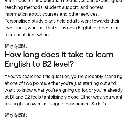
British Council accreditation means you can expect good
teaching methods, student support, and honest
information about courses and other services.
Personalised study plans help adults work towards their
own goals, whether that’s business English or becoming
more confident when…
続きを読む
How long does it take to learn
English to B2 level?
If you’ve searched this question, you’re probably standing
at one of two points: either you’re just starting out and
want to know what you’re signing up for, or you’re already
at B1 and B2 feels tantalisingly close. Either way, you want
a straight answer, not vague reassurance. So let’s…
続きを読む