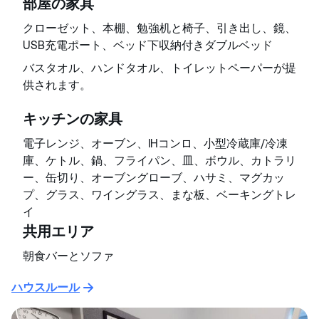
部屋の家具
クローゼット、本棚、勉強机と椅子、引き出し、鏡、
USB充電ポート、ベッド下収納付きダブルベッド
バスタオル、ハンドタオル、トイレットペーパーが提
供されます。
キッチンの家具
電子レンジ、オーブン、IHコンロ、小型冷蔵庫/冷凍
庫、ケトル、鍋、フライパン、皿、ボウル、カトラリ
ー、缶切り、オーブングローブ、ハサミ、マグカッ
プ、グラス、ワイングラス、まな板、ベーキングトレ
イ
共用エリア
朝食バーとソファ
ハウスルール