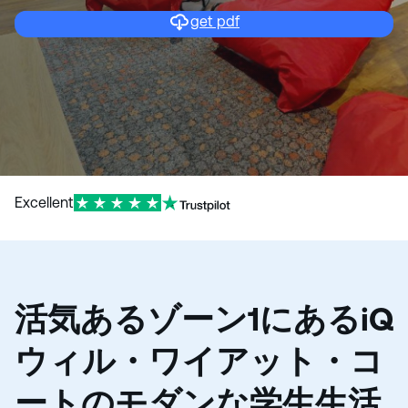
get pdf
Excellent
活気あるゾーン1にあるiQ
ウィル・ワイアット・コ
ートのモダンな学生生活