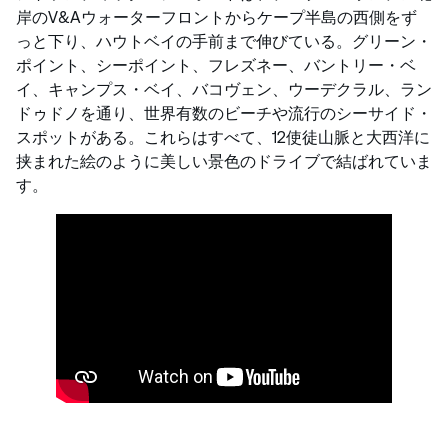
岸のV&Aウォーターフロントからケープ半島の西側をず
っと下り、ハウトベイの手前まで伸びている。グリーン・
ポイント、シーポイント、フレズネー、バントリー・ベ
イ、キャンプス・ベイ、バコヴェン、ウーデクラル、ラン
ドゥドノを通り、世界有数のビーチや流行のシーサイド・
スポットがある。これらはすべて、12使徒山脈と大西洋に
挟まれた絵のように美しい景色のドライブで結ばれていま
す。