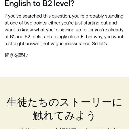
English to B2 level?
If you’ve searched this question, you’re probably standing
at one of two points: either you’re just starting out and
want to know what you’re signing up for, or you’re already
at B1 and B2 feels tantalisingly close. Either way, you want
a straight answer, not vague reassurance. So let’s…
続きを読む
生徒たちのストーリーに
触れてみよう