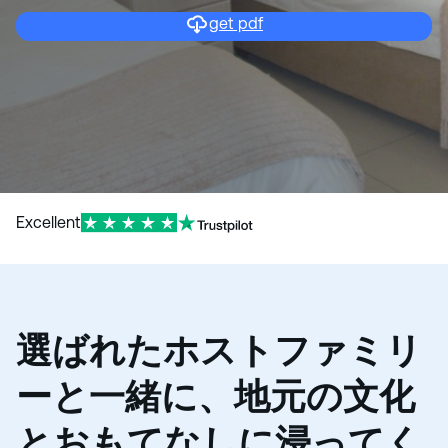
get pdf
Excellent
選ばれたホストファミリ
ーと一緒に、地元の文化
とおもてなしに浸ってく