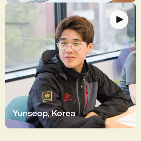
Yunseop, Korea