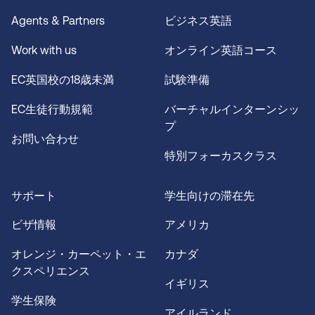
Agents & Partners
ビジネス英語
Work with us
オンライン英語コース
EC英国校の18歳未満
試験準備
EC生徒行動規範
バーチャルインターンシッ
プ
お問い合わせ
特別フォーカスクラス
サポート
学生向けの滞在先
ビザ情報
アメリカ
オレンジ・カーペット・エ
カナダ
クスペリエンス
イギリス
学生保険
アイルランド