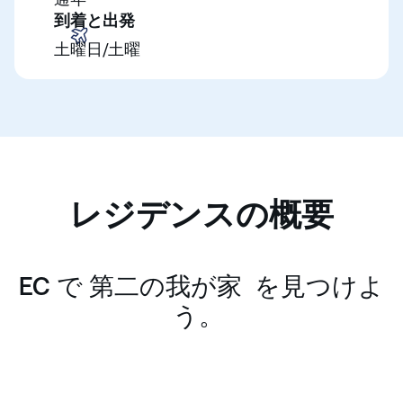
到着と出発
土曜日/土曜
レジデンスの概要
EC で 第二の我が家 を見つけよ
う。