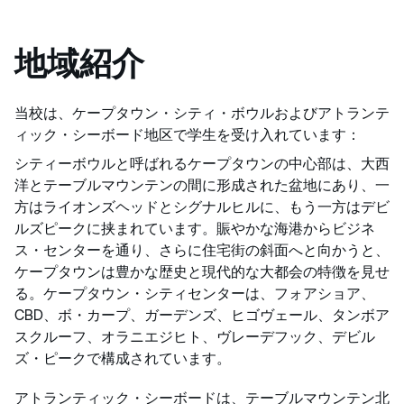
地域紹介
当校は、ケープタウン・シティ・ボウルおよびアトランテ
ィック・シーボード地区で学生を受け入れています：
シティーボウルと呼ばれるケープタウンの中心部は、大西
洋とテーブルマウンテンの間に形成された盆地にあり、一
方はライオンズヘッドとシグナルヒルに、もう一方はデビ
ルズピークに挟まれています。賑やかな海港からビジネ
ス・センターを通り、さらに住宅街の斜面へと向かうと、
ケープタウンは豊かな歴史と現代的な大都会の特徴を見せ
る。ケープタウン・シティセンターは、フォアショア、
CBD、ボ・カープ、ガーデンズ、ヒゴヴェール、タンボア
スクルーフ、オラニエジヒト、ヴレーデフック、デビル
ズ・ピークで構成されています。
アトランティック・シーボードは、テーブルマウンテン北