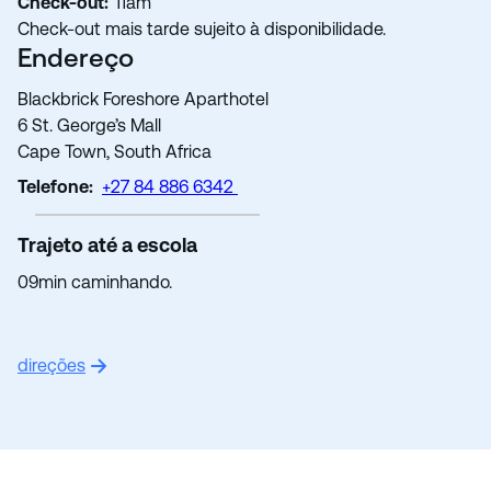
Check-out:
11am
Check-out mais tarde sujeito à disponibilidade.
Endereço
Blackbrick Foreshore Aparthotel
6 St. George’s Mall
Cape Town, South Africa
Telefone:
+27 84 886 6342
Trajeto até a escola
09min caminhando.
direções