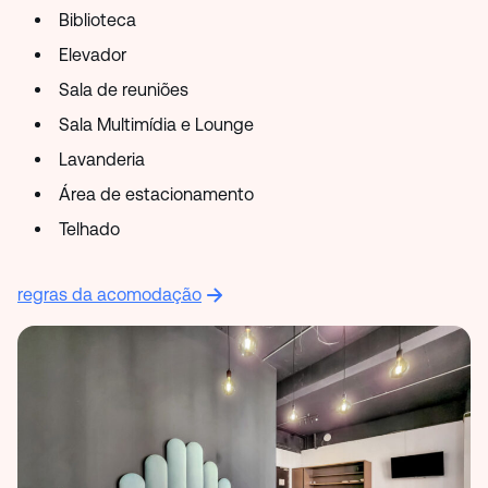
Biblioteca
Elevador
Sala de reuniões
Sala Multimídia e Lounge
Lavanderia
Área de estacionamento
Telhado
regras da acomodação