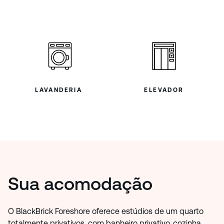
LAVANDERIA
ELEVADOR
Sua acomodação
O BlackBrick Foreshore oferece estúdios de um quarto
totalmente privativos, com banheiro privativo, cozinha