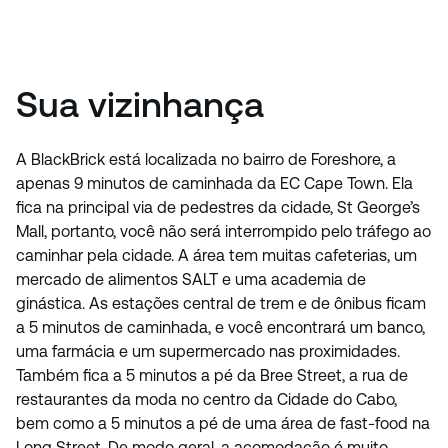
Sua vizinhança
A BlackBrick está localizada no bairro de Foreshore, a
apenas 9 minutos de caminhada da EC Cape Town. Ela
fica na principal via de pedestres da cidade, St George’s
Mall, portanto, você não será interrompido pelo tráfego ao
caminhar pela cidade. A área tem muitas cafeterias, um
mercado de alimentos SALT e uma academia de
ginástica. As estações central de trem e de ônibus ficam
a 5 minutos de caminhada, e você encontrará um banco,
uma farmácia e um supermercado nas proximidades.
Também fica a 5 minutos a pé da Bree Street, a rua de
restaurantes da moda no centro da Cidade do Cabo,
bem como a 5 minutos a pé de uma área de fast-food na
Long Street. De modo geral, a acomodação é muito