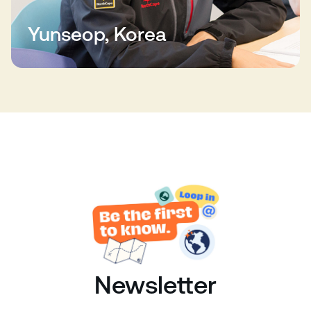
Yunseop, Korea
Newsletter