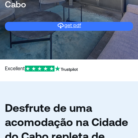
Cabo
get pdf
Excellent
Desfrute de uma
acomodação na Cidade
do Cabo repleta de