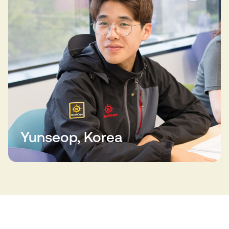
Yunseop, Korea