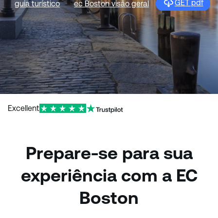
GET pdf
guia turístico
ec Boston visão geral
Excellent
Prepare-se para sua
experiência com a EC
Boston