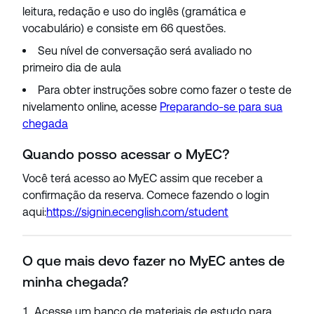
leitura, redação e uso do inglês (gramática e
vocabulário) e consiste em 66 questões.
Seu nível de conversação será avaliado no
primeiro dia de aula
Para obter instruções sobre como fazer o teste de
nivelamento online, acesse
Preparando-se para sua
chegada
Quando posso acessar o MyEC?
Você terá acesso ao MyEC assim que receber a
confirmação da reserva. Comece fazendo o login
aqui:
https://signin.ecenglish.com/student
O que mais devo fazer no MyEC antes de
minha chegada?
Acesse um banco de materiais de estudo para