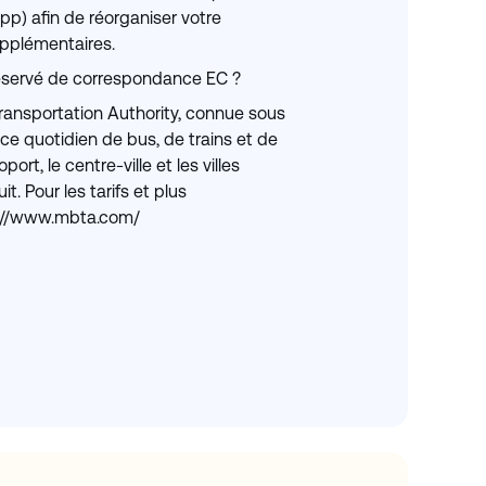
pp) afin de réorganiser votre
supplémentaires.
s réservé de correspondance EC ?
ansportation Authority, connue sous
ice quotidien de bus, de trains et de
ort, le centre-ville et les villes
t. Pour les tarifs et plus
tp://www.mbta.com/