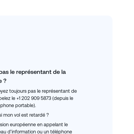
 pas le représentant de la
 ?
oyez toujours pas le représentant de
lez le +1 202 909 5873 (depuis le
éphone portable).
 si mon vol est retardé ?
sion européenne en appelant le
eau d’information ou un téléphone