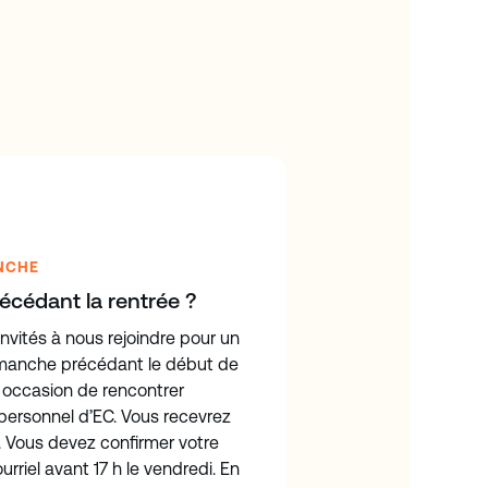
ANCHE
écédant la rentrée ?
nvités à nous rejoindre pour un
manche précédant le début de
e occasion de rencontrer
 personnel d’EC. Vous recevrez
s. Vous devez confirmer votre
riel avant 17 h le vendredi. En