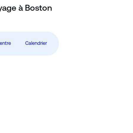
oyage à Boston
centre
Calendrier