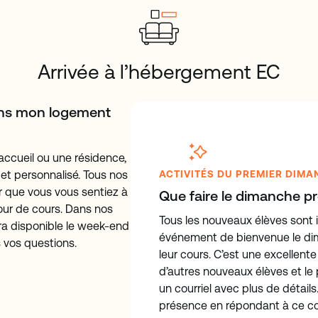
Arrivée à l’hébergement EC
ans mon logement
accueil ou une résidence,
et personnalisé. Tous nos
ACTIVITÉS DU PREMIER DIM
 que vous vous sentiez à
Que faire le dimanche pr
jour de cours. Dans nos
Tous les nouveaux élèves sont i
ra disponible le week-end
événement de bienvenue le di
 vos questions.
leur cours. C’est une excellent
d’autres nouveaux élèves et le
un courriel avec plus de détail
présence en répondant à ce cour