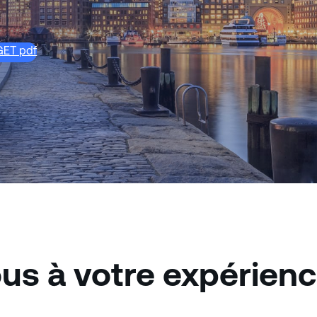
GET pdf
us à votre expérien