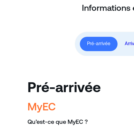
Informations 
Pré-arrivée
Arri
Pré-arrivée
MyEC
Qu’est-ce que MyEC ?