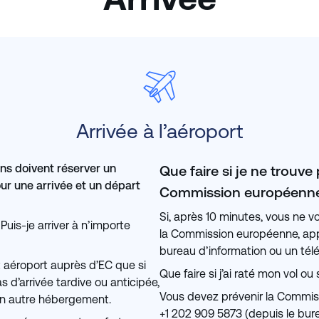
Arrivée à l’aéroport
ans doivent réserver un
Que faire si je ne trouve
our une arrivée et un départ
Commission européenne
Si, après 10 minutes, vous ne v
Puis-je arriver à n’importe
la Commission européenne, appe
bureau d’information ou un tél
 aéroport auprès d’EC que si
Que faire si j’ai raté mon vol ou
as d’arrivée tardive ou anticipée,
Vous devez prévenir la Commis
un autre hébergement.
+1 202 909 5873 (depuis le bur