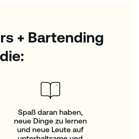
rs + Bartending
die:
Spaß daran haben,
neue Dinge zu lernen
und neue Leute auf
unterhaltsame und