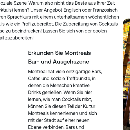
oziale Szene. Warum also nicht das Beste aus Ihrer Zeit
ktails) lernen? Unser Angebot Englisch oder Französisch
 Ihren Sprachkurs mit einem unterhaltsamen wöchentlichen
ls wie ein Profi zubereitet. Die Zubereitung von Cocktails
se zu beeindrucken! Lassen Sie sich von der coolen
ail zuzubereiten!
Erkunden Sie Montreals
Bar- und Ausgehszene
Montreal hat viele einzigartige Bars,
Cafés und soziale Treffpunkte, in
denen die Menschen kreative
Drinks genießen. Wenn Sie hier
lernen, wie man Cocktails mixt,
können Sie diesen Teil der Kultur
Montreals kennenlernen und sich
mit der Stadt auf einer neuen
Ebene verbinden. Bars und