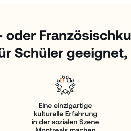
- oder Französischku
für Schüler geeignet, 
Eine einzigartige
kulturelle Erfahrung
in der sozialen Szene
Montreals machen