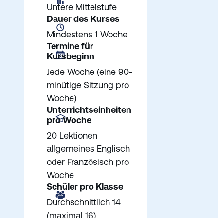
Untere Mittelstufe
Dauer des Kurses
Mindestens 1 Woche
Termine für
Kursbeginn
Jede Woche (eine 90-
minütige Sitzung pro
Woche)
Unterrichtseinheiten
pro Woche
20 Lektionen
allgemeines Englisch
oder Französisch pro
Woche
Schüler pro Klasse
Durchschnittlich 14
(maximal 16)