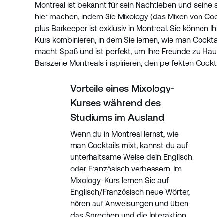
Montreal ist bekannt für sein Nachtleben und seine s
hier machen, indem Sie Mixology (das Mixen von Coc
plus Barkeeper ist exklusiv in Montreal. Sie können
Kurs kombinieren, in dem Sie lernen, wie man Cocktai
macht Spaß und ist perfekt, um Ihre Freunde zu Hau
Barszene Montreals inspirieren, den perfekten Cockt
Vorteile eines Mixology-
Kurses während des
Studiums im Ausland
Wenn du in Montreal lernst, wie
man Cocktails mixt, kannst du auf
unterhaltsame Weise dein Englisch
oder Französisch verbessern. Im
Mixology-Kurs lernen Sie auf
Englisch/Französisch neue Wörter,
hören auf Anweisungen und üben
das Sprechen und die Interaktion