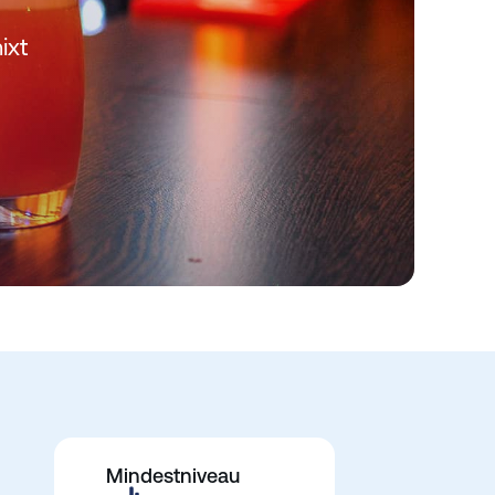
ixt
Mindestniveau