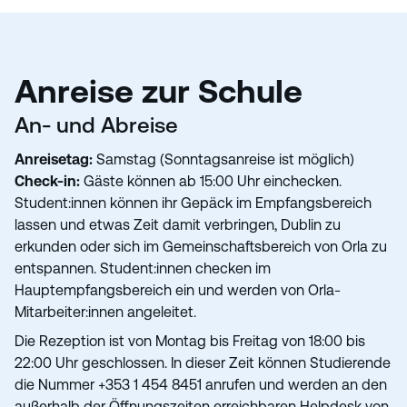
Anreise zur Schule
An- und Abreise
Anreisetag
:
Samstag (Sonntagsanreise ist möglich)
Check-in:
Gäste können ab 15:00 Uhr einchecken.
Student:innen können ihr Gepäck im Empfangsbereich
lassen und etwas Zeit damit verbringen, Dublin zu
erkunden oder sich im Gemeinschaftsbereich von Orla zu
entspannen. Student:innen checken im
Hauptempfangsbereich ein und werden von Orla-
Mitarbeiter:innen angeleitet.
Die Rezeption ist von Montag bis Freitag von 18:00 bis
22:00 Uhr geschlossen. In dieser Zeit können Studierende
die Nummer +353 1 454 8451 anrufen und werden an den
außer­halb der Öffnungszeiten erreichbaren Helpdesk von