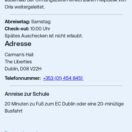
Orla weitergeleitet.
Abreisetag
:
Samstag
Check-out:
10:00 Uhr
Spätes Auschecken ist nicht erlaubt.
Adresse
Carman’s Hall
The Liberties
Dublin, D08 V22H
Telefonnummer
:
+353 (01) 454 8451
Anreise zur Schule
20 Minuten zu Fuß zum EC Dublin oder eine 20-minütige
Busfahrt