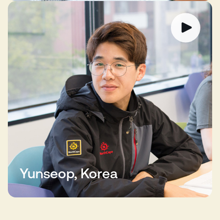
Yunseop, Korea