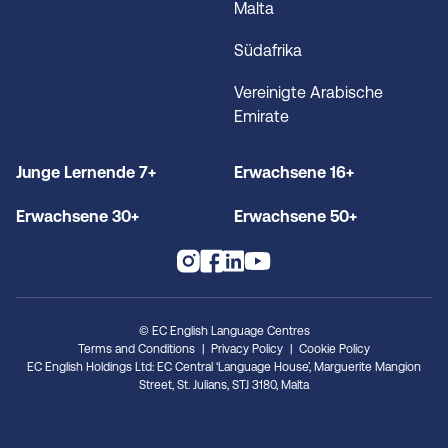
Malta
Südafrika
Vereinigte Arabische
Emirate
Junge Lernende 7+
Erwachsene 16+
Erwachsene 30+
Erwachsene 50+
© EC English Language Centres
Terms and Conditions
Privacy Policy
Cookie Policy
EC English Holdings Ltd: EC Central ‘Language House’, Marguerite Mangion
Street, St. Julians, STJ 3180, Malta