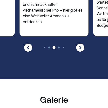
wartet
und schmackhafter
Sonnen
vietnamesischer Pho – hier gibt es
Walbe
eine Welt voller Aromen zu
es für
entdecken.
Budget
Galerie