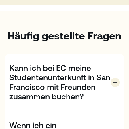
Häufig gestellte Fragen
Kann ich bei EC meine
Studentenunterkunft in San
Francisco mit Freunden
zusammen buchen?
Ja, wenn Sie mit einem Freund oder einer Freundin an
der EC San Francisco studieren, können Sie sich in
ausgewählten Wohnheimen oder Gastfamilien ein
Wenn ich ein
Zimmer teilen. Kontaktieren Sie uns, um mehr zu