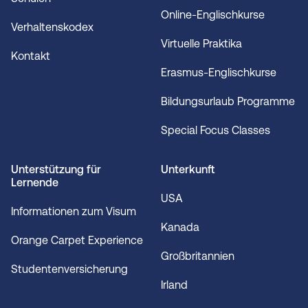
Online-Englischkurse
Verhaltenskodex
Virtuelle Praktika
Kontakt
Erasmus-Englischkurse
Bildungsurlaub Programme
Special Focus Classes
Unterstützung für
Unterkunft
Lernende
USA
Informationen zum Visum
Kanada
Orange Carpet Experience
Großbritannien
Studentenversicherung
Irland