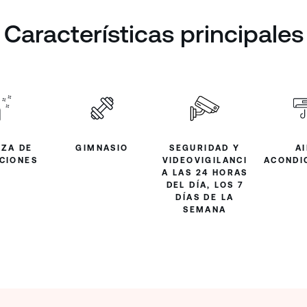
Características principales
EZA DE
GIMNASIO
SEGURIDAD Y
A
CIONES
VIDEOVIGILANCI
ACONDI
A LAS 24 HORAS
DEL DÍA, LOS 7
DÍAS DE LA
SEMANA