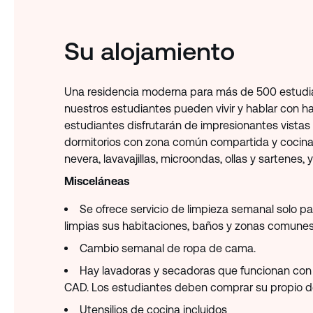
Su alojamiento
Una residencia moderna para más de 500 estudian
nuestros estudiantes pueden vivir y hablar con h
estudiantes disfrutarán de impresionantes vistas
dormitorios con zona común compartida y cocina.
nevera, lavavajillas, microondas, ollas y sartenes, y
Misceláneas
Se ofrece servicio de limpieza semanal solo 
limpias sus habitaciones, baños y zonas comunes
Cambio semanal de ropa de cama.
Hay lavadoras y secadoras que funcionan con t
CAD. Los estudiantes deben comprar su propio de
Utensilios de cocina incluidos