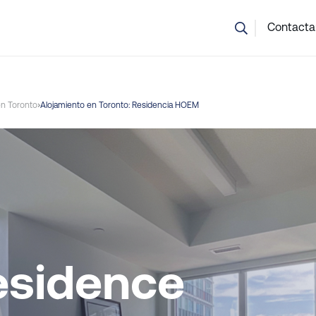
o estás seguro de qué curso elegir? Nuestro equipo puede ayu
Contacta
en Toronto
Alojamiento en Toronto: Residencia HOEM
sidence