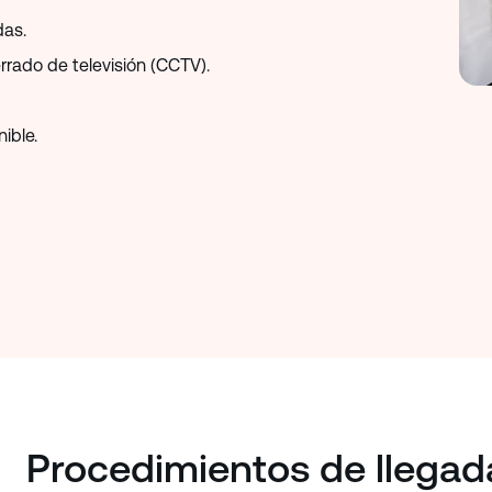
das.
rrado de televisión (CCTV).
ible.
Procedimientos de llegad