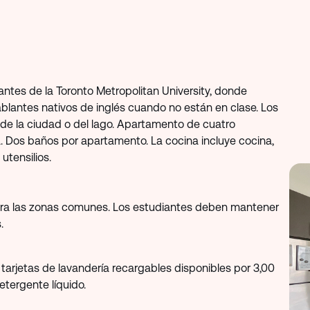
tes de la Toronto Metropolitan University, donde
ablantes nativos de inglés cuando no están en clase. Los
 de la ciudad o del lago. Apartamento de cuatro
 Dos baños por apartamento. La cocina incluye cocina,
 utensilios.
para las zonas comunes. Los estudiantes deben mantener
.
arjetas de lavandería recargables disponibles por 3,00
tergente líquido.