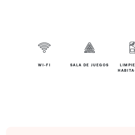
WI-FI
SALA DE JUEGOS
LIMPI
HABITA