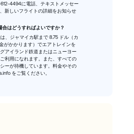
-612-4494に電話、テキストメッセー
絡し、新しいフライトの詳細をお知らせ
い場合はどうすればよいですか？
では、ジャマイカ駅まで 8.75 ドル（カ
料金がかかります）でエアトレインを
グアイランド鉄道またはニューヨー
ご利用になれます。また、すべての
シーが待機しています。料金やその
.info をご覧ください。