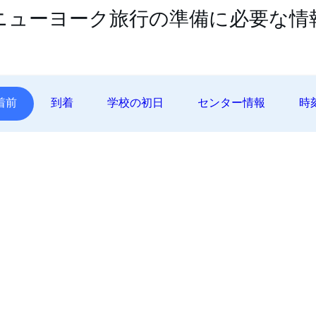
ニューヨーク旅行の準備に必要な情
着前
到着
学校の初日
センター情報
時