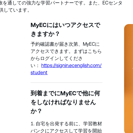
の旅を通しての強力な学習パートナーです。また、ECセンタ
供しています。
MyECにはいつアクセスで
きますか？
予約確認書が届き次第、MyECに
アクセスできます。まずはこちら
からログインしてくださ
い：
https://signin.ecenglish.com/
student
到着までにMyECで他に何
をしなければなりません
か？
自宅を出発する前に、学習教材
バンクにアクセスして学習を開始