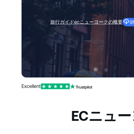
g
旅行ガイド
ecニューヨークの概要
Excellent
ECニュ