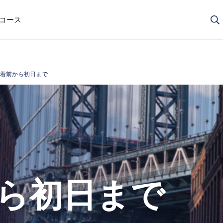
コースが自分に合っているか迷っていますか？私たちのチームがサ
コース
到着前から初日まで
ら初日まで