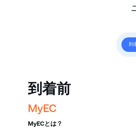
到
到着前
MyEC
MyECとは？