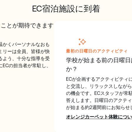
EC宿泊施設に到着
なことが期待できます
温かくパーソナルなおも
ミリーは全員、皆様が快
最初の日曜日のアクティビティ
るよう、十分な指導を受
学校が始まる前の日曜日
にECの担当者が常駐し、
か？
ECが企画するアクティビティ
と交流し、リラックスしながら
の機会です。ECスタッフが常
答えします。日曜日のアクティ
が始まる約2週間前にお知らせ
オレンジカーペット体験につい