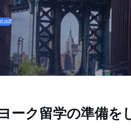
et pdf
ーヨーク留学の準備を