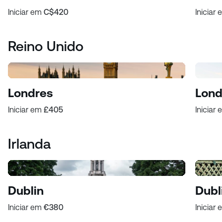
Iniciar em
C$420
Iniciar
Reino Unido
Londres
Lond
Iniciar em
£405
Iniciar
Irlanda
Dublin
Dubl
Iniciar em
€380
Iniciar