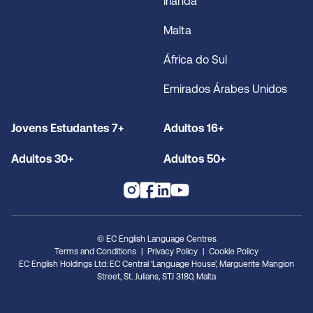
Irlanda
Malta
África do Sul
Emirados Árabes Unidos
Jovens Estudantes 7+
Adultos 16+
Adultos 30+
Adultos 50+
© EC English Language Centres
Terms and Conditions
Privacy Policy
Cookie Policy
EC English Holdings Ltd: EC Central ‘Language House’, Marguerite Mangion
Street, St. Julians, STJ 3180, Malta