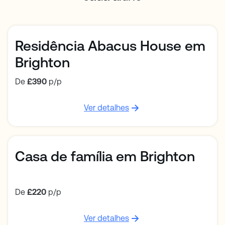
Residência Abacus House em
Brighton
De
£390
p/p
Ver detalhes
Casa de família em Brighton
De
£220
p/p
Ver detalhes