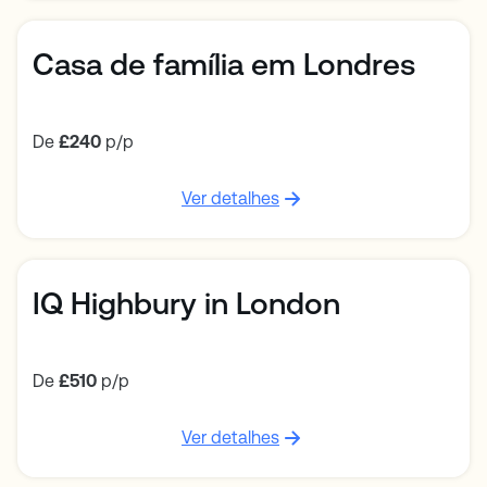
Casa de família em Londres
De
£240
p/p
Ver detalhes
IQ Highbury in London
De
£510
p/p
Ver detalhes