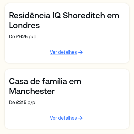
Residência IQ Shoreditch em
Londres
De
£625
p/p
Ver detalhes
Casa de família em
Manchester
De
£215
p/p
Ver detalhes