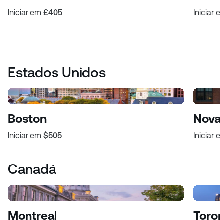
Iniciar em
£405
Iniciar
Estados Unidos
Boston
Nova
Iniciar em
$505
Iniciar
Canadá
Montreal
Toro