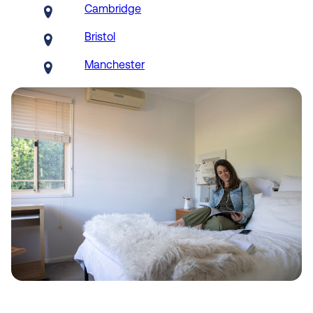
Cambridge
Bristol
Manchester