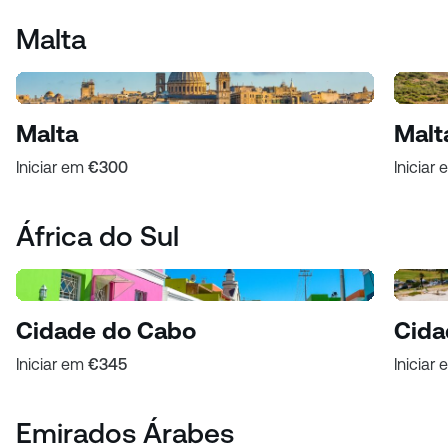
Malta
Malta
Malt
Iniciar em
€300
Iniciar
África do Sul
Cidade do Cabo
Cida
Iniciar em
€345
Iniciar
Emirados Árabes