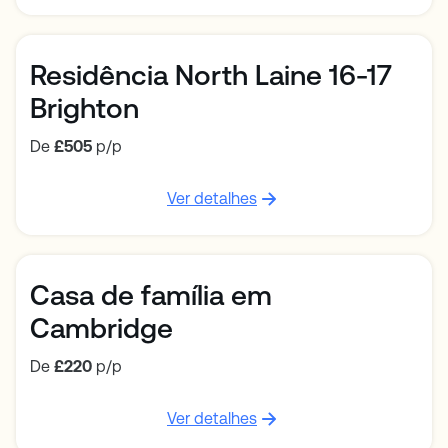
Residência North Laine 16-17
Brighton
De
£505
p/p
Ver detalhes
Casa de família em
Cambridge
De
£220
p/p
Ver detalhes