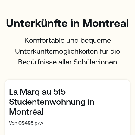
Unterkünfte in Montreal
Komfortable und bequeme
Unterkunftsmöglichkeiten für die
Bedürfnisse aller Schüler:innen
La Marq au 515
Studentenwohnung in
Montréal
Von
C$495
p/w