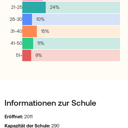
21-25
24
%
26-30
10
%
31-40
15
%
41-50
11
%
51+
9
%
Informationen zur Schule
Eröffnet
:
2011
Kapazität der Schule
:
290