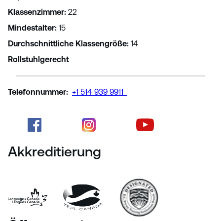
Klassenzimmer
:
22
Mindestalter
:
15
Durchschnittliche Klassengröße
:
14
Rollstuhlgerecht
Telefonnummer
:
+1 514 939 9911
Akkreditierung