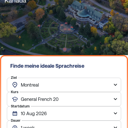
Kanada
n
Finde meine ideale Sprachreise
Ziel
Kurs
Startdatum
Dauer