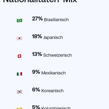
27
%
Brasilianisch
18
%
Japanisch
13
%
Schweizerisch
9
%
Mexikanisch
6
%
Koreanisch
5
%
Kolumbianisch