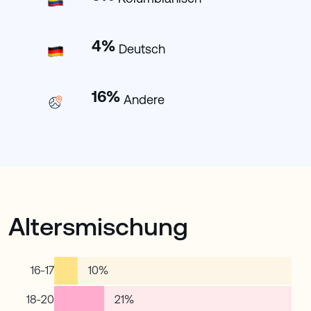
4
%
Deutsch
16
%
Andere
Altersmischung
16-17
10
%
18-20
21
%