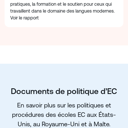
pratiques, la formation et le soutien pour ceux qui
travaillent dans le domaine des langues modernes.
Voir le rapport
Documents de politique d’EC
En savoir plus sur les politiques et
procédures des écoles EC aux États-
Unis, au Royaume-Uni et à Malte.