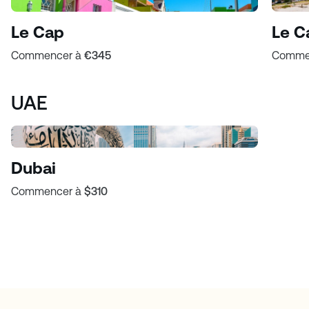
Le Cap
Le C
Commencer à
€345
Comme
UAE
Dubai
Commencer à
$310