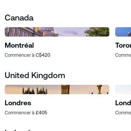
Canada
Montréal
Toro
Commencer à
C$420
Comme
United Kingdom
Londres
Lond
Commencer à
£405
Comme