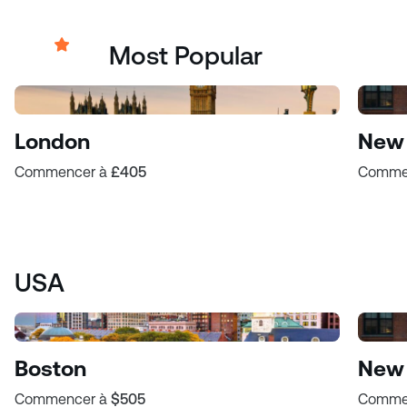
Most Popular
London
New 
Commencer à
£405
Comme
USA
Boston
New 
Commencer à
$505
Comme