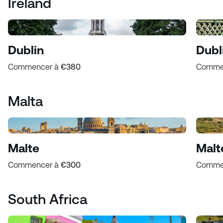
Ireland
Dublin
Dubl
Commencer à
€380
Comme
Malta
Malte
Malt
Commencer à
€300
Comme
South Africa