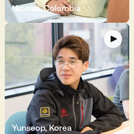
Nicolas, Colombia
Yunseop, Korea