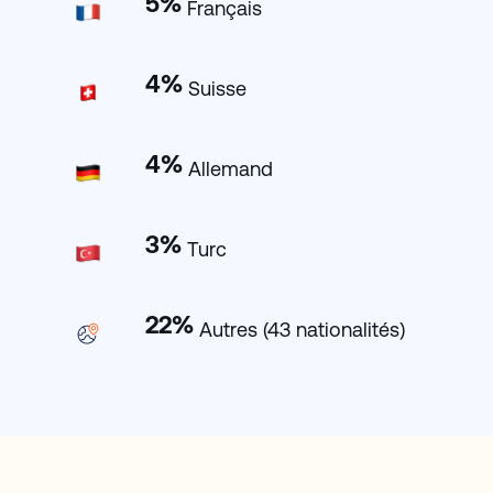
5
%
Français
4
%
Suisse
4
%
Allemand
3
%
Turc
22
%
Autres (43 nationalités)