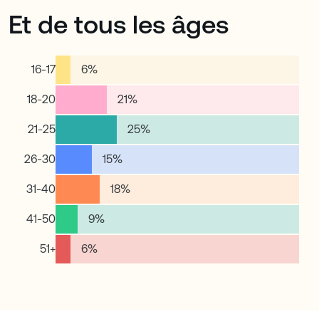
Et de tous les âges
16-17
6
%
18-20
21
%
21-25
25
%
26-30
15
%
31-40
18
%
41-50
9
%
51+
6
%