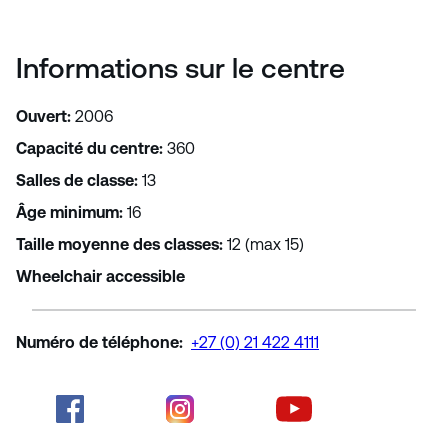
Informations sur le centre
Ouvert
:
2006
Capacité du centre
:
360
Salles de classe
:
13
Âge minimum
:
16
Taille moyenne des classes
:
12 (max 15)
Wheelchair accessible
Numéro de téléphone
:
+27 (0) 21 422 4111