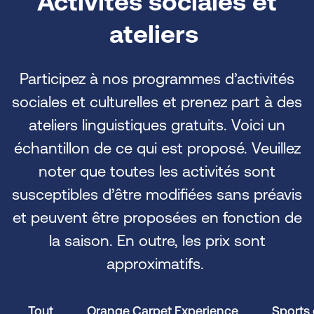
Activités sociales et
ateliers
Participez à nos programmes d’activités
sociales et culturelles et prenez part à des
ateliers linguistiques gratuits. Voici un
échantillon de ce qui est proposé. Veuillez
noter que toutes les activités sont
susceptibles d’être modifiées sans préavis
et peuvent être proposées en fonction de
la saison. En outre, les prix sont
approximatifs.
Tout
Orange Carpet Experience
Sports e