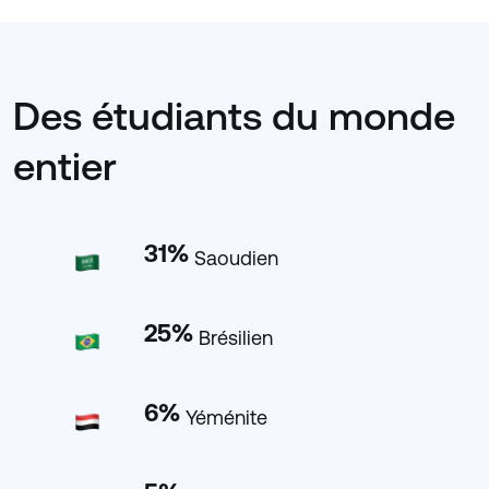
Des étudiants du monde
entier
31
%
Saoudien
25
%
Brésilien
6
%
Yéménite