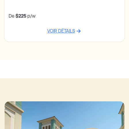
De
$225
p/w
VOIR DÉTAILS