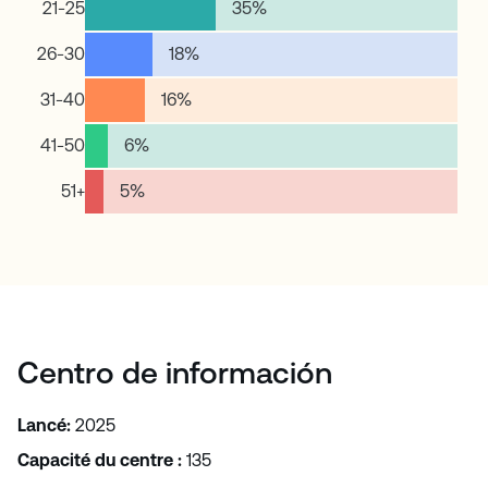
21-25
35
%
26-30
18
%
31-40
16
%
41-50
6
%
51+
5
%
Centro de información
Lancé:
2025
Capacité du centre :
135