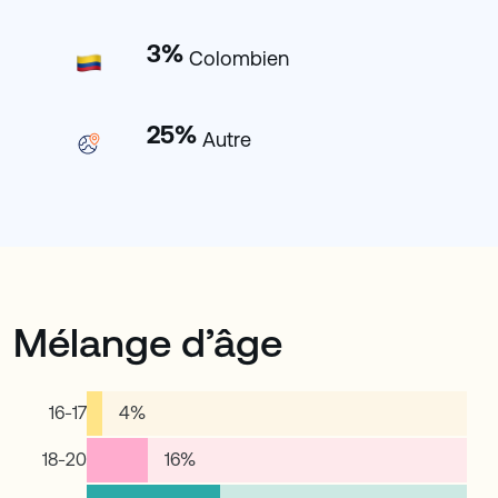
3
%
Colombien
25
%
Autre
Mélange d’âge
16-17
4
%
18-20
16
%