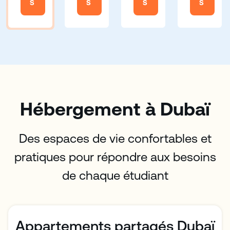
S
S
S
S
Hébergement à Dubaï
Des espaces de vie confortables et
pratiques pour répondre aux besoins
de chaque étudiant
Appartements partagés Dubaï