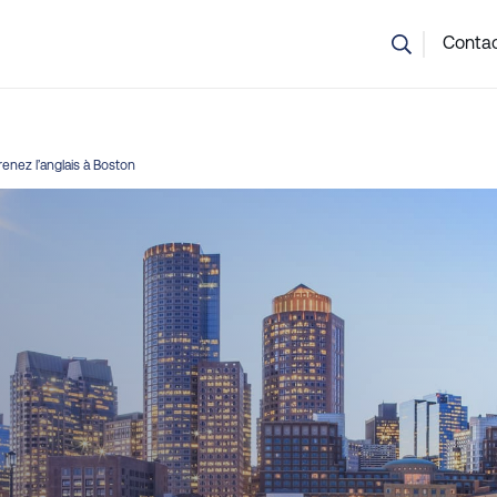
 ne savez pas quel cours choisir ? Notre équipe est là pour vou
Conta
enez l’anglais à Boston