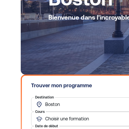
Bienvenue dans l’incroyabl
Trouver mon programme
Destination
Boston
Cours
Choisir une formation
Date de début