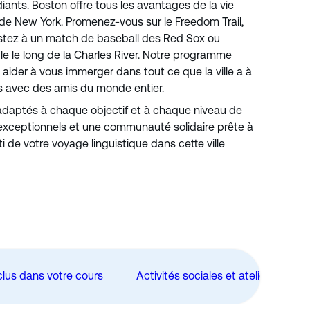
diants. Boston offre tous les avantages de la vie
 de New York. Promenez-vous sur le Freedom Trail,
ssistez à un match de baseball des Red Sox ou
ble le long de la Charles River. Notre programme
 aider à vous immerger dans tout ce que la ville a à
ais avec des amis du monde entier.
daptés à chaque objectif et à chaque niveau de
xceptionnels et une communauté solidaire prête à
rti de votre voyage linguistique dans cette ville
clus dans votre cours
Activités sociales et ateliers