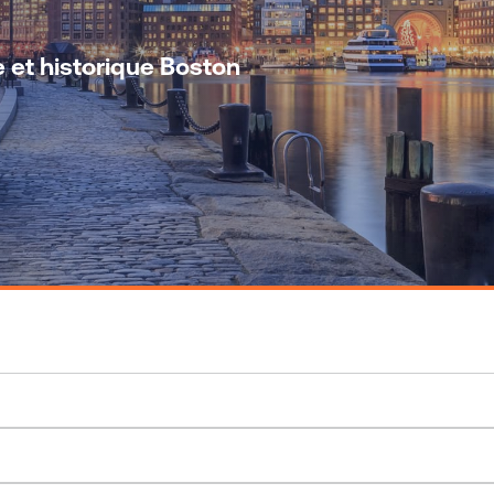
e et historique Boston