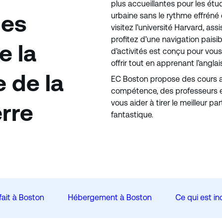
plus accueillantes pour les étu
des
urbaine sans le rythme effréné
visitez l’université Harvard, a
profitez d’une navigation paisi
e la
d’activités est conçu pour vous
offrir tout en apprenant l’angl
e de la
EC Boston propose des cours a
compétence, des professeurs e
vous aider à tirer le meilleur pa
erre
fantastique.
fait à Boston
Hébergement à Boston
Ce qui est in