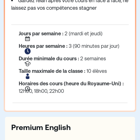
Gardez l’élan après votre cours en face à face, ne
laissez pas vos compétences stagner
Jours par semaine :
2 (mardi et jeudi)
Heures par semaine :
3 (90 minutes par jour)
Durée minimale du cours :
2 semaines
Taille maximale de la classe :
10 élèves
Horaires des cours (heure du Royaume-Uni) :
12h00, 18h00, 22h00
Premium English