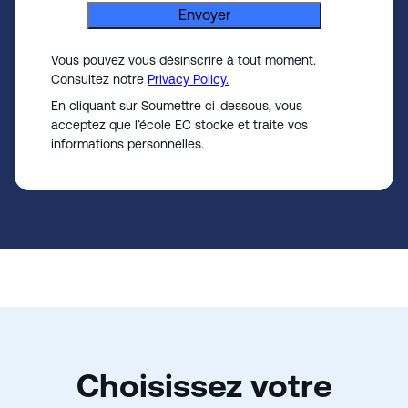
Envoyer
c
t
e
Vous pouvez vous désinscrire à tout moment.
Consultez notre
Privacy Policy.
d
En cliquant sur Soumettre ci-dessous, vous
acceptez que l’école EC stocke et traite vos
informations personnelles.
Choisissez votre