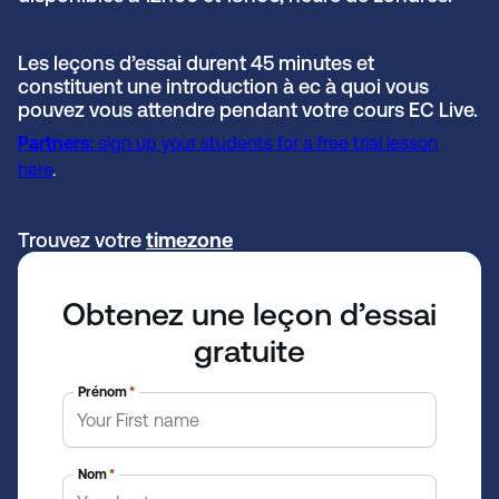
Les leçons d’essai durent 45 minutes et
constituent une introduction à ec à quoi vous
pouvez vous attendre pendant votre cours EC Live.
Partners:
sign up your students for a free trial lesson
here
.
Trouvez votre
ti
mezone
Obtenez une leçon d’essai
gratuite
Prénom
*
Nom
*