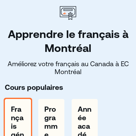
Apprendre le français à
Montréal
Améliorez votre français au Canada à EC
Montréal
Cours populaires
Fra
Pro
Ann
nça
gra
ée
is
mm
aca
gén
e
dé