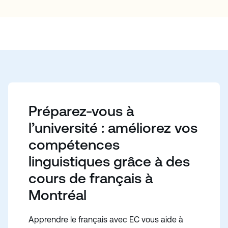
et des technologues de l'éducation. Basés sur la
recherche et les données, nos cours reflètent les
dernières tendances et méthodes éducatives afin de
vous garantir l'expérience d'apprentissage la plus
efficace.
Préparez-vous à
l’université : améliorez vos
compétences
linguistiques grâce à des
cours de français à
Montréal
Apprendre le français avec EC vous aide à