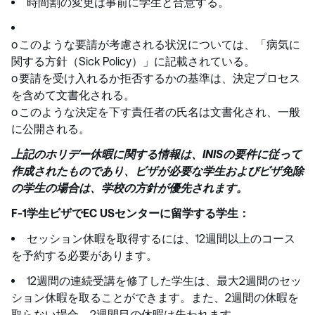
時間割の変更は事前に学生と合意する。
o このような要請が考慮される状況については、「病気に
関する方針（Sick Policy）」に記載されている。
o 要請を受け入れるか拒否するかの基準は、決定プロセス
を含めて文書化される。
o このような決定を下す責任者の氏名は文書化され、一般
に公開される。
上記のホリデー休暇に関する情報は、INISの要件に従って
作成されたものであり、ビザが必要な学生およびビザ免除
の学生の場合は、学校の方針が優先されます。
F-1学生ビザでEC USセンターに留学する学生：
セッション休暇を取得するには、12週間以上のコース
を予約する必要があります。
12週間の連続受講を修了した学生は、最大2週間のセッ
ション休暇を取ることができます。また、2週間の休暇を
取らない場合、2週間目の休暇は失われます。