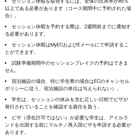
セッション休暇を取得するには、全体の出席率が85％
以上である必要があります（コース期間中に予約された場
合）。
セッション休暇を予約する際は、2週間前までに通知す
る必要があります。
セッション休暇はMyECおよびEメールにて申請するこ
とができます。
試験準備期間中のセッションブレイクの予約はできま
せん。
宿泊施設の場合、特に学生寮の場合はECのキャンセル
ポリシーに従う。宿泊施設の単位は与えられない）。
学生は、セッションの休みを含む正しい日程でビザが
発行されていることを確認する責任を負う。
ビザ（滞在許可ではない）が必要な学生は、アイルラ
ンドを出国する前にマルチ／再入国ビザを申請する必要が
あります。