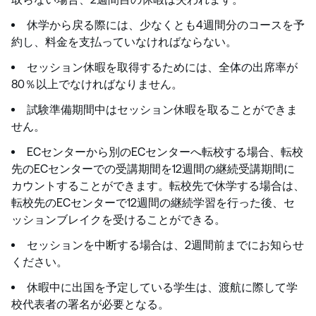
休学から戻る際には、少なくとも4週間分のコースを予
約し、料金を支払っていなければならない。
セッション休暇を取得するためには、全体の出席率が
80％以上でなければなりません。
試験準備期間中はセッション休暇を取ることができま
せん。
ECセンターから別のECセンターへ転校する場合、転校
先のECセンターでの受講期間を12週間の継続受講期間に
カウントすることができます。転校先で休学する場合は、
転校先のECセンターで12週間の継続学習を行った後、セ
ッションブレイクを受けることができる。
セッションを中断する場合は、2週間前までにお知らせ
ください。
休暇中に出国を予定している学生は、渡航に際して学
校代表者の署名が必要となる。