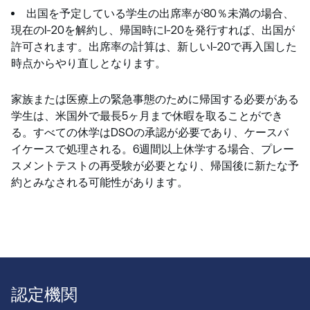
出国を予定している学生の出席率が80％未満の場合、
現在のI-20を解約し、帰国時にI-20を発行すれば、出国が
許可されます。出席率の計算は、新しいI-20で再入国した
時点からやり直しとなります。
家族または医療上の緊急事態のために帰国する必要がある
学生は、米国外で最長5ヶ月まで休暇を取ることができ
る。すべての休学はDSOの承認が必要であり、ケースバ
イケースで処理される。6週間以上休学する場合、プレー
スメントテストの再受験が必要となり、帰国後に新たな予
約とみなされる可能性があります。
認定機関