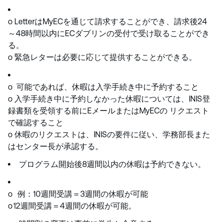
o LetterはMyECを通じて請求することができ、請求後24
～48時間以内にECダブリンの受付で受け取ることができ
る。
o 緊急レターは必要に応じて提供することができる。
o 可能であれば、休暇は入学手続き中に予約すること
o 入学手続き中に予約しなかった休暇については、INIS登
録書類を受領する前にEメールまたはMyECの リクエスト
で確認すること
o 休暇のリクエストは、INISの要件に従い、学務部長また
はセンター長が承認する。
プログラム開始後8週間以内の休暇は予約できない。
o 例：10週間受講＝3週間の休暇が可能
o 12週間受講＝4週間の休暇が可能。