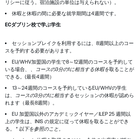
リシーに従う。宿泊施設の単位は与えられない）。
休暇と休暇の間に必要な就学期間は4週間です。
ECダブリン校で学ぶ学生
セッションブレイクを利用するには、8週間以上のコー
スを予約する必要があります。
EU/WHV加盟国の学生で8～12週間のコースを予約して
いる場合、
、コースの3分の1に相当する休暇を
取ることが
できる。(最長4週間）
13～24週間のコースを予約しているEU/WHVの学生
は、
コースの3分の1に相当する
セッションの休暇が認めら
れます（最長8週間）。
EU 加盟国以外のアカデミックイヤー／ILEP 25 週間以
上の学生は、INIS の規定に従って休暇を取ることができ
る。
* 以下を参照のこと。