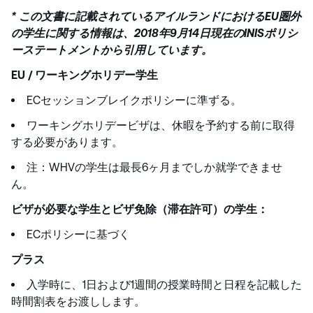
* この文書に記載されているアイルランドにおけるEU圏外
の学生に関する情報は、2018年9月14日現在のINISポリシ
ーステートメントから引用しています。
EU / ワーキングホリデー学生
ECセッションブレイクポリシーに準ずる。
ワーキングホリデービザは、休暇を予約する前に取得
する必要があります。
注：WHVの学生は最長6ヶ月までしか就学できませ
ん。
ビザが必要な学生とビザ免除（滞在許可）の学生：
ECポリシーに基づく
プラス
入学時に、1日および1週間の授業時間と日程を記載した
時間割表をお渡しします。