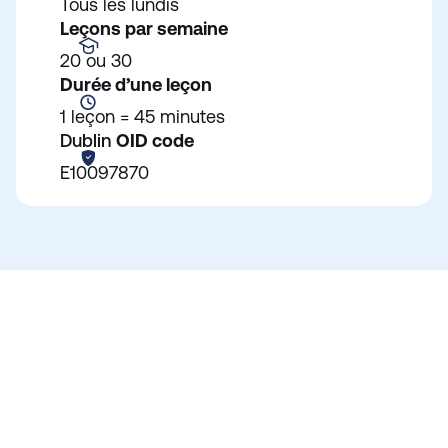
Tous les lundis
Leçons par semaine
20 ou 30
Durée d’une leçon
1 leçon = 45 minutes
Dublin
OID code
E10097870