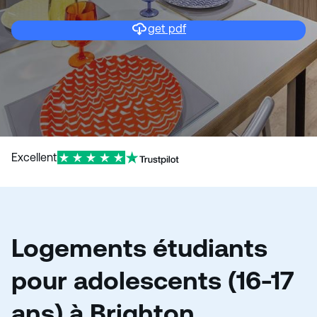
get pdf
Excellent
Logements étudiants
pour adolescents (16-17
ans) à Brighton