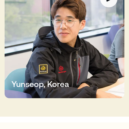
Yunseop, Korea