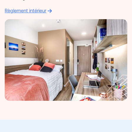
Règlement intérieur