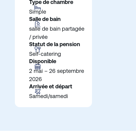
Type de chambre
Simple
Salle de bain
salle de bain partagée
/ privée
Statut de la pension
Self-catering
Disponible
2 mai – 26 septembre
2026
Arrivée et départ
Samedi/samedi