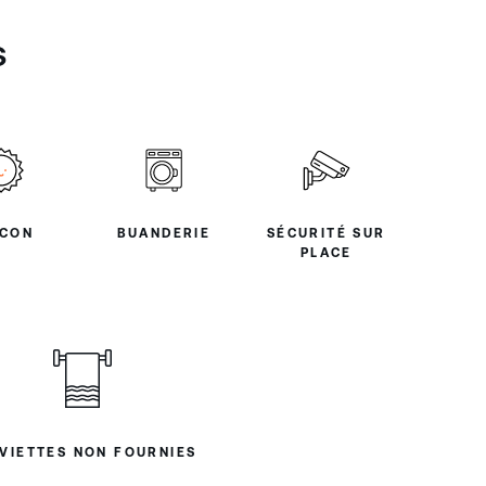
s
LCON
BUANDERIE
SÉCURITÉ SUR
PLACE
VIETTES NON FOURNIES