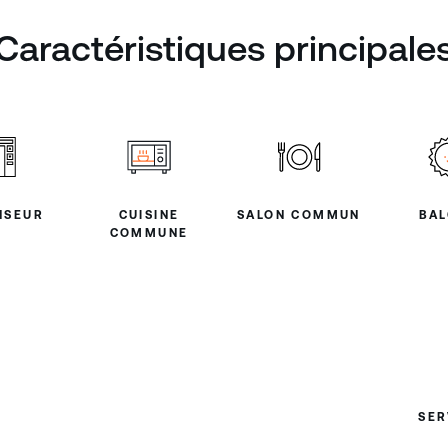
Caractéristiques principale
NSEUR
CUISINE
SALON COMMUN
BA
COMMUNE
SER