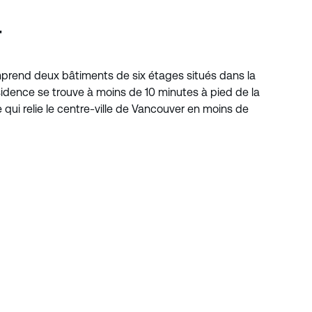
r
rend deux bâtiments de six étages situés dans la
sidence se trouve à moins de 10 minutes à pied de la
 qui relie le centre-ville de Vancouver en moins de