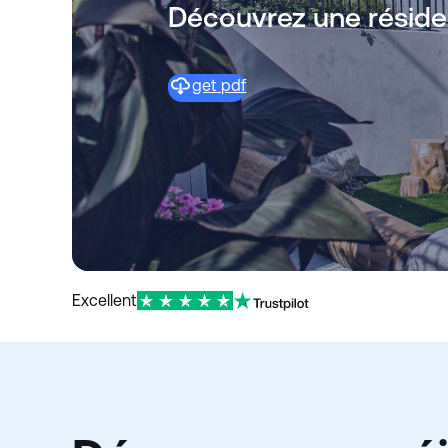
Découvrez une résiden
get pdf
Excellent