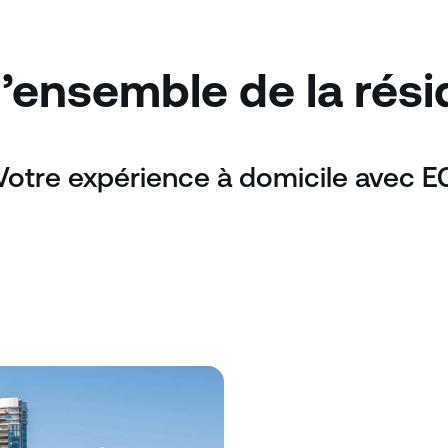
’ensemble de la rés
Votre expérience à domicile avec E