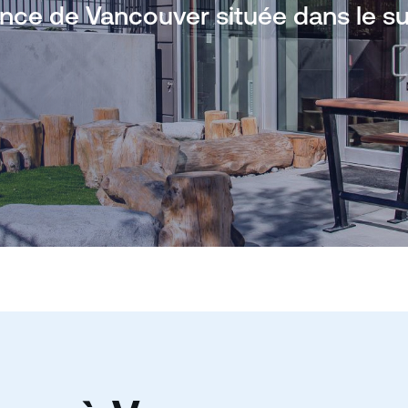
ce de Vancouver située dans le sud