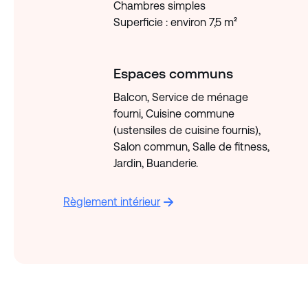
Chambres simples
Superficie : environ 7,5 m²
Espaces communs
Balcon, Service de ménage
fourni, Cuisine commune
(ustensiles de cuisine fournis),
Salon commun, Salle de fitness,
Jardin, Buanderie.
Règlement intérieur