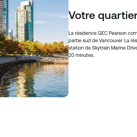
Votre quartie
La résidence GEC Pearson comp
partie sud de Vancouver. La ré
station de Skytrain Marine Drive
20 minutes.