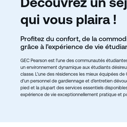
Découvrez un sé
qui vous plaira !
Profitez du confort, de la comm
grâce à l’expérience de vie étudi
GEC Pearson est l’une des communautés étudiantes les
un environnement dynamique aux étudiants désireux 
classe. L’une des résidences les mieux équipées de GE
d’un personnel de gardiennage et d’entretien dévoué
pied et la plupart des services essentiels disponibl
expérience de vie exceptionnellement pratique et po