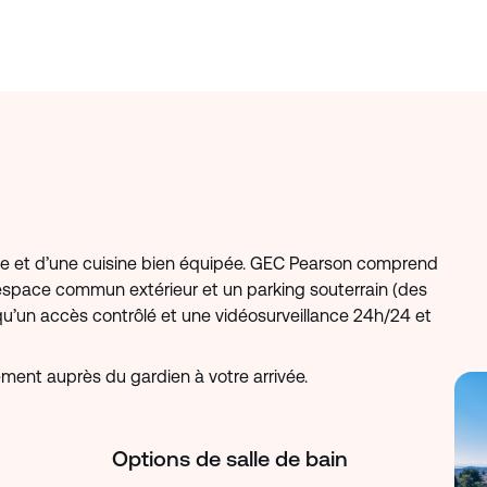
ie et d’une cuisine bien équipée. GEC Pearson comprend
 espace commun extérieur et un parking souterrain (des
 qu’un accès contrôlé et une vidéosurveillance 24h/24 et
ment auprès du gardien à votre arrivée.
Options de salle de bain