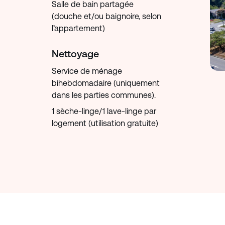
Salle de bain partagée
(douche et/ou baignoire, selon
l’appartement)
Nettoyage
Service de ménage
bihebdomadaire (uniquement
dans les parties communes).
1 sèche-linge/1 lave-linge par
logement (utilisation gratuite)